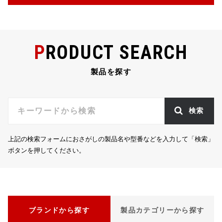
b
r
a
o
o
PRODUCT SEARCH
k
製品を探す
検索
上記の検索フォームにおさがしの製品名や型番などを入力して「検索」
ボタンを押してください。
ブランドから探す
製品カテゴリーから探す