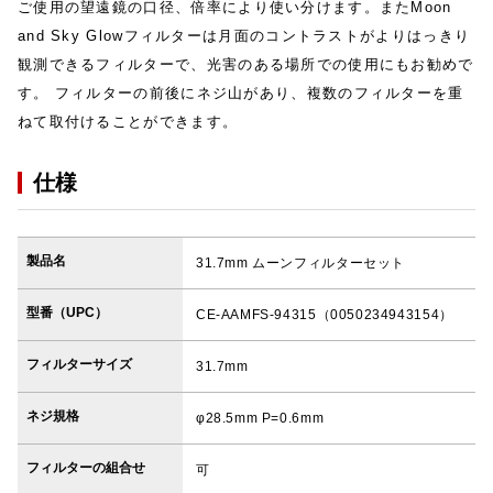
ご使用の望遠鏡の口径、倍率により使い分けます。またMoon
and Sky Glowフィルターは月面のコントラストがよりはっきり
観測できるフィルターで、光害のある場所での使用にもお勧めで
す。 フィルターの前後にネジ山があり、複数のフィルターを重
ねて取付けることができます。
仕様
製品名
31.7mm ムーンフィルターセット
型番（UPC）
CE-AAMFS-94315（0050234943154）
フィルターサイズ
31.7mm
ネジ規格
φ28.5mm P=0.6mm
フィルターの組合せ
可