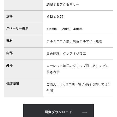
調整するアクセサリー
規格
M42 x 0.75
スペーサー長さ
7.5mm、12mm、30mm
素材
アルミニウム製、黒色アルマイト処理
内部
黒色処理、グレアネジ加工
外部
ローレット加工のグリップ面、各リングに
長さ表示
保証期間
ご購入日より2年間（電子部品に関しては1
年間）
画像ダウンロード