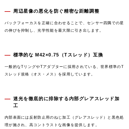
周辺星像の悪化を防ぐ精密な距離調整
バックフォーカスを正確に合わせることで、センサー四隅での星
の伸びを抑制し、光学性能を最大限に引き出します。
標準的な M42×0.75（Tスレッド）互換
一般的なTリングやTアダプターに採用されている、世界標準のT
スレッド規格（オス・メス）を採用しています。
迷光を徹底的に排除する内部グレアスレッド加
工
内部表面には反射防止用のねじ加工（グレアスレッド）と黒色処
理が施され、高コントラストな画像を提供します。