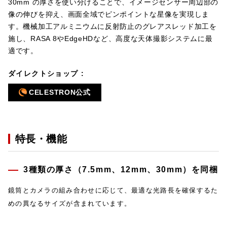
30mm の厚さを使い分けることで、イメージセンサー周辺部の
像の伸びを抑え、画面全域でピンポイントな星像を実現しま
す。機械加工アルミニウムに反射防止のグレアスレッド加工を
施し、RASA 8やEdgeHDなど、高度な天体撮影システムに最
適です。
ダイレクトショップ :
CELESTRON公式
特長・機能
3種類の厚さ（7.5mm、12mm、30mm）を同梱
鏡筒とカメラの組み合わせに応じて、最適な光路長を確保するた
めの異なるサイズが含まれています。