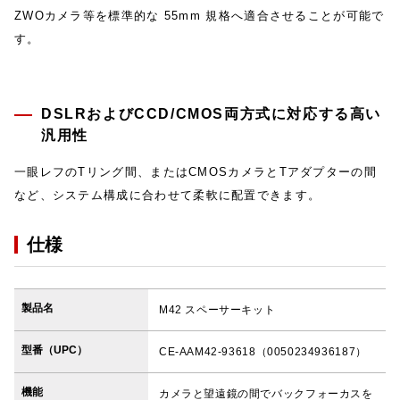
ZWOカメラ等を標準的な 55mm 規格へ適合させることが可能で
す。
DSLRおよびCCD/CMOS両方式に対応する高い
汎用性
一眼レフのTリング間、またはCMOSカメラとTアダプターの間
など、システム構成に合わせて柔軟に配置できます。
仕様
製品名
M42 スペーサーキット
型番（UPC）
CE-AAM42-93618（0050234936187）
機能
カメラと望遠鏡の間でバックフォーカスを