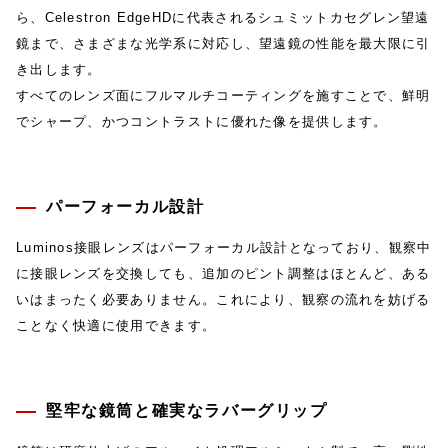
ら、Celestron EdgeHDに代表されるシュミットカセグレン望遠
鏡まで、さまざまな光学系に対応し、望遠鏡の性能を最大限に引
き出します。
すべてのレンズ面にフルマルチコーティングを施すことで、鮮明
でシャープ、かつコントラストに優れた像を提供します。
パーフォーカル設計
Luminos接眼レンズはパーフォーカル設計となっており、観察中
に接眼レンズを交換しても、追加のピント調整はほとんど、ある
いはまったく必要ありません。これにより、観察の流れを妨げる
ことなく快適に使用できます。
堅牢な鏡筒と確実なラバーグリップ