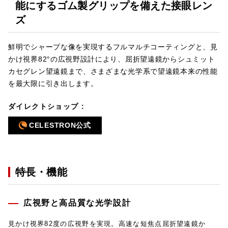
能にするゴム製グリップを備えた接眼レン
ズ
鮮明でシャープな像を実現するフルマルチコーティングと、見
かけ視界82°の広視野設計により、屈折望遠鏡からシュミット
カセグレン望遠鏡まで、さまざまな光学系で望遠鏡本来の性能
を最大限に引き出します。
ダイレクトショップ :
CELESTRON公式
特長・機能
広視野と高品質な光学設計
見かけ視界82度の広視野を実現。高速な短焦点屈折望遠鏡か