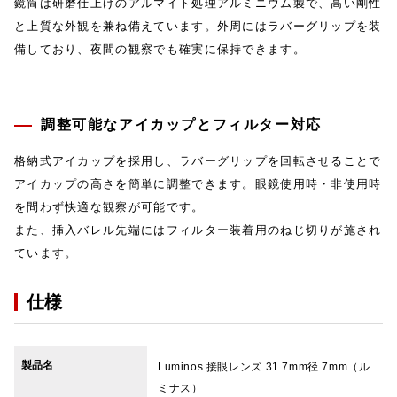
鏡筒は研磨仕上げのアルマイト処理アルミニウム製で、高い剛性
と上質な外観を兼ね備えています。外周にはラバーグリップを装
備しており、夜間の観察でも確実に保持できます。
調整可能なアイカップとフィルター対応
格納式アイカップを採用し、ラバーグリップを回転させることで
アイカップの高さを簡単に調整できます。眼鏡使用時・非使用時
を問わず快適な観察が可能です。
また、挿入バレル先端にはフィルター装着用のねじ切りが施され
ています。
仕様
製品名
Luminos 接眼レンズ 31.7mm径 7mm（ル
ミナス）