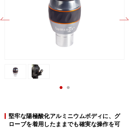
堅牢な陽極酸化アルミニウムボディに、グ
ローブを着用したままでも確実な操作を可