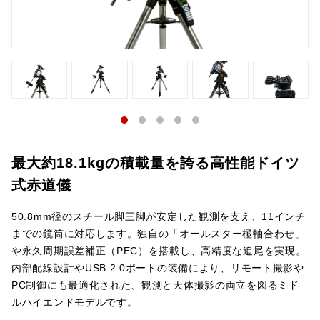
最大約18.1kgの積載量を誇る高性能ドイツ
式赤道儀
50.8mm径のスチール脚三脚が安定した観測を支え、11インチ
までの鏡筒に対応します。独自の「オールスター極軸合わせ」
や永久周期誤差補正（PEC）を搭載し、高精度な追尾を実現。
内部配線設計やUSB 2.0ポートの装備により、リモート撮影や
PC制御にも最適化された、観測と天体撮影の両立を図るミド
ルハイエンドモデルです。