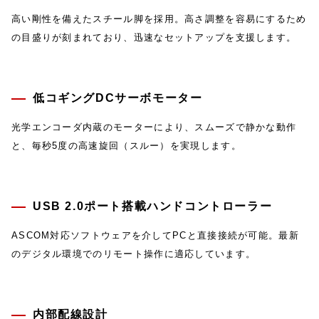
高い剛性を備えたスチール脚を採用。高さ調整を容易にするため
の目盛りが刻まれており、迅速なセットアップを支援します。
低コギングDCサーボモーター
光学エンコーダ内蔵のモーターにより、スムーズで静かな動作
と、毎秒5度の高速旋回（スルー）を実現します。
USB 2.0ポート搭載ハンドコントローラー
ASCOM対応ソフトウェアを介してPCと直接接続が可能。最新
のデジタル環境でのリモート操作に適応しています。
内部配線設計