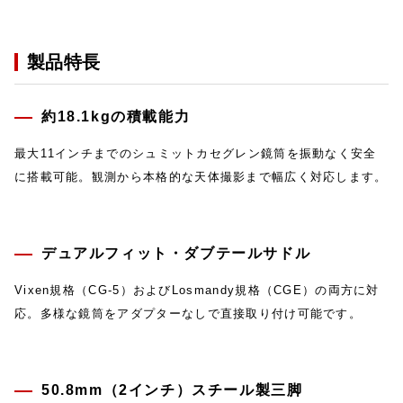
製品特長
約18.1kgの積載能力
最大11インチまでのシュミットカセグレン鏡筒を振動なく安全
に搭載可能。観測から本格的な天体撮影まで幅広く対応します。
デュアルフィット・ダブテールサドル
Vixen規格（CG-5）およびLosmandy規格（CGE）の両方に対
応。多様な鏡筒をアダプターなしで直接取り付け可能です。
50.8mm（2インチ）スチール製三脚