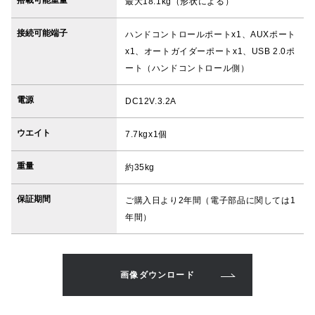
最大18.1kg（形状による）
接続可能端子
ハンドコントロールポートx1、AUXポート
x1、オートガイダーポートx1、USB 2.0ポ
ート（ハンドコントロール側）
電源
DC12V.3.2A
ウエイト
7.7kgx1個
重量
約35kg
保証期間
ご購入日より2年間（電子部品に関しては1
年間）
画像ダウンロード