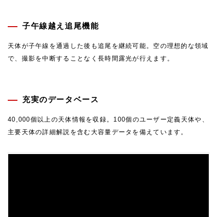
子午線越え追尾機能
天体が子午線を通過した後も追尾を継続可能。空の理想的な領域
で、撮影を中断することなく長時間露光が行えます。
充実のデータベース
40,000個以上の天体情報を収録。100個のユーザー定義天体や、
主要天体の詳細解説を含む大容量データを備えています。