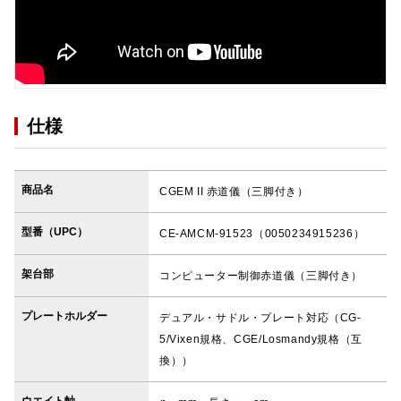
仕様
商品名
CGEM II 赤道儀（三脚付き）
型番（UPC）
CE-AMCM-91523（0050234915236）
架台部
コンピューター制御赤道儀（三脚付き）
プレートホルダー
デュアル・サドル・プレート対応（CG-
5/Vixen規格、CGE/Losmandy規格（互
換））
ウエイト軸