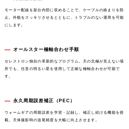
モーター配線を架台内部に収めることで、ケーブルの絡まりを防
止。外観をスッキリさせるとともに、トラブルのない運用を可能
にします。
オールスター極軸合わせ手順
セレストロン独自の革新的なプログラム。天の北極が見えない場
所でも、任意の明るい星を使用して正確な極軸合わせが可能で
す。
永久周期誤差補正（PEC）
ウォームギアの周期誤差を学習・記録し、補正し続ける機能を搭
載。天体撮影時の追尾精度を大幅に向上させます。