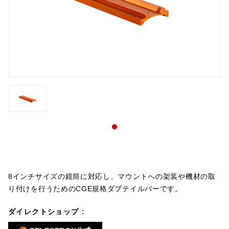
8インチサイズの鏡筒に対応し、マウントへの架装や機材の取
り付けを行うためのCGE規格ダブテイルバーです。
ダイレクトショップ :