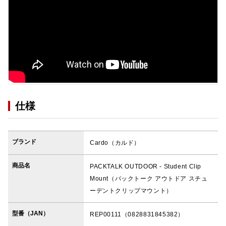
仕様
ブランド
Cardo（カルド）
商品名
PACKTALK OUTDOOR - Student Clip
Mount（パックトーク アウトドア スチュ
ーデントクリップマウント）
型番（JAN）
REP00111（0828831845382）