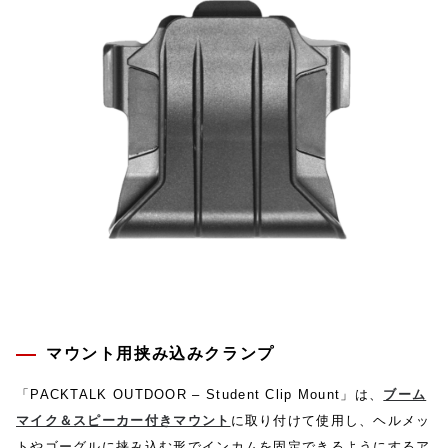
マウント用挟み込みクランプ
「PACKTALK OUTDOOR – Student Clip Mount」は、
ブーム
マイク＆スピーカー付きマウント
に取り付けて使用し、ヘルメッ
トやゴーグルに挟み込む形でインカムを固定できるようにするア