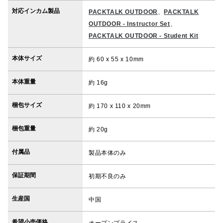
対応インカム製品
PACKTALK OUTDOOR
、
PACKTALK
OUTDOOR - Instructor Set
、
PACKTALK OUTDOOR - Student Kit
本体サイズ
約 60 x 55 x 10mm
本体重量
約 16g
梱包サイズ
約 170 x 110 x 20mm
梱包重量
約 20g
付属品
製品本体のみ
保証期間
初期不良のみ
生産国
中国
希望小売価格