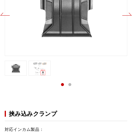
挟み込みクランプ
対応インカム製品：