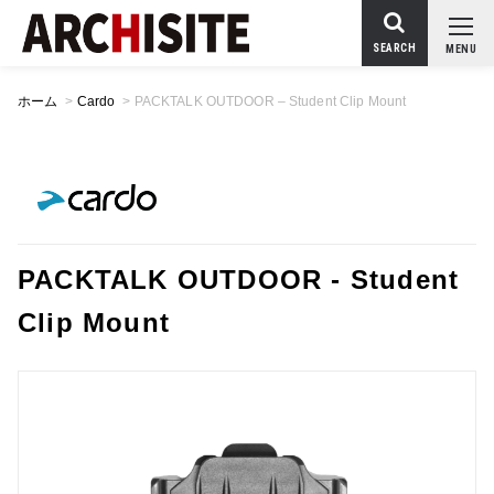
SEARCH
MENU
ホーム
>
Cardo
>
PACKTALK OUTDOOR – Student Clip Mount
PACKTALK OUTDOOR - Student
Clip Mount