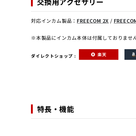
交換用アクセサリー
対応インカム製品：
FREECOM 2X
/
FREECO
※本製品にインカム本体は付属しておりませ
楽天
ダイレクトショップ :
特長・機能