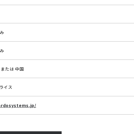
み
み
 または 中国
ライス
ardosystems.jp/