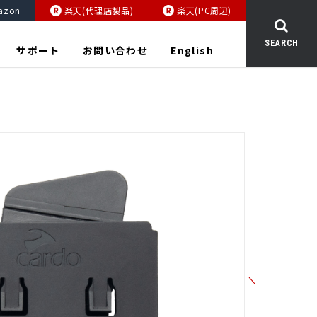
azon
楽天(代理店製品)
楽天(PC周辺)
SEARCH
サポート
お問い合わせ
English