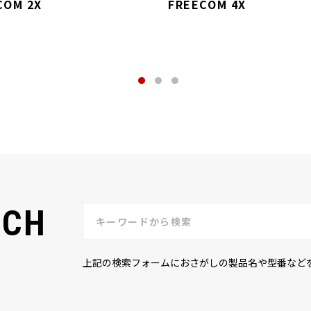
COM 2X
FREECOM 4X
RCH
上記の検索フォームにおさがしの製品名や型番など