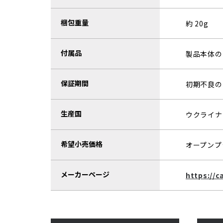
梱包重量
約 20g
付属品
製品本体の
保証期間
初期不良の
生産国
ウクライナ
希望小売価格
オープンプ
メーカーページ
https://c