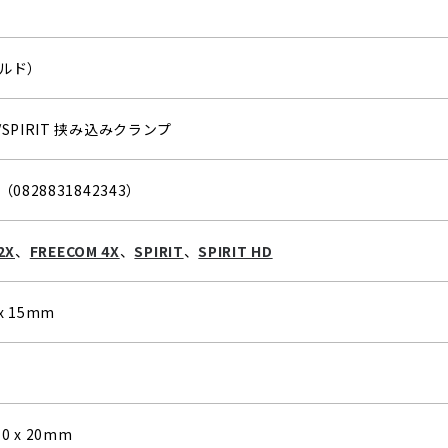
カルド）
M/SPIRIT 挟み込みクランプ
5（0828831842343）
2X
、
FREECOM 4X
、
SPIRIT
、
SPIRIT HD
 x 15mm
10 x 20mm