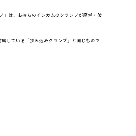
み込みクランプ」は、お持ちのインカムのクランプが摩耗・破
T HDに付属している「挟み込みクランプ」と同じもので