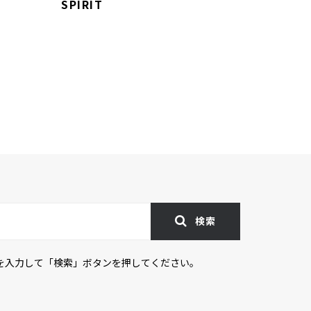
SPIRIT
SPIRIT
検索
を入力して「検索」ボタンを押してください。