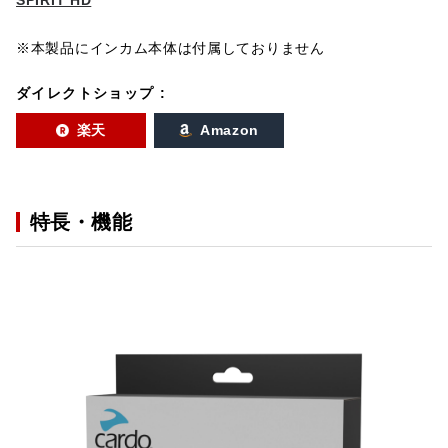
※本製品にインカム本体は付属しておりません
ダイレクトショップ :
楽天
Amazon
特長・機能