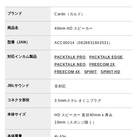
ブランド
Cardo（カルド）
商品名
40mm HD スピーカー
型番（JAN）
ACC00014（0828831843531）
対応インカム製品
PACKTALK PRO
、
PACKTALK EDGE
、
PACKTALK NEO
、
FREECOM 2X
、
FREECOM 4X
、
SPIRIT
、
SPIRIT HD
JBLサウンド
非対応
コネクタ形状
3.5mmステレオミニプラグ
本体サイズ
HD スピーカー 直径40mm x 厚み
10mm（スポンジ除く）
本体重量
約 40g