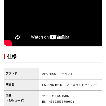
仕様
ブランド
ARCHISS（アーキス）
商品名
i-STAND BY ME (アイスタンドバイミー)
型番
ブラック：AS-ISBM-
（JANコード）
BK（4582353576969）