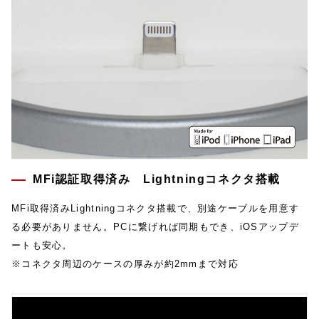
MFi認証取得済み Lightningコネクタ搭載
MFi取得済みLightningコネクタ搭載で、別途ケーブルを用意す
る必要がありません。PCに繋げれば同期もでき、iOSアップデ
ートも安心。
※コネクタ周辺のケースの厚みが約2mmまで対応