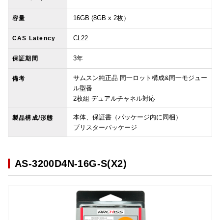
16GB (8GB x 2枚）
容量
CL22
CAS Latency
3年
保証期間
サムスン純正品 同一ロット構成&同一モジュー
備考
ル型番
2枚組 デュアルチャネル対応
本体、保証書（パッケージ内に同梱）
製品構成/形態
ブリスターパッケージ
AS-3200D4N-16G-S(X2)