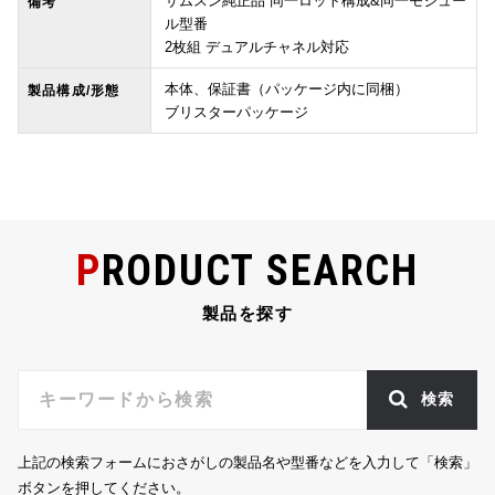
サムスン純正品 同一ロット構成&同一モジュー
備考
ル型番
2枚組 デュアルチャネル対応
本体、保証書（パッケージ内に同梱）
製品構成/形態
ブリスターパッケージ
PRODUCT SEARCH
製品を探す
検索
上記の検索フォームにおさがしの製品名や型番などを入力して「検索」
ボタンを押してください。