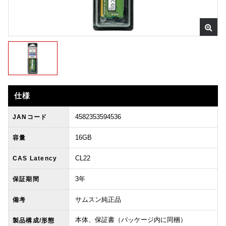
仕様
4582353594536
JANコード
16GB
容量
CL22
CAS Latency
3年
保証期間
サムスン純正品
備考
本体、保証書（パッケージ内に同梱）
製品構成/形態