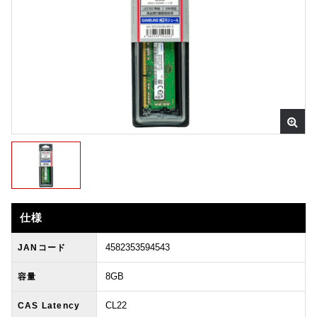
仕様
4582353594543
JANコード
8GB
容量
CL22
CAS Latency