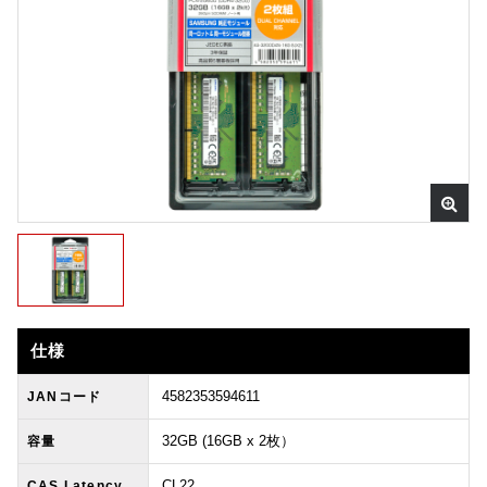
仕様
4582353594611
JANコード
32GB (16GB x 2枚）
容量
CL22
CAS Latency