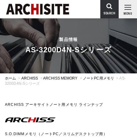
SEARCH
MENU
製品情報
AS-3200D4N-Sシリーズ
ホーム
>
ARCHISS
>
ARCHISS MEMORY
>
ノートPC用メモリ
>
AS-
3200D4N-Sシリーズ
ARCHISS アーキサイトノート用メモリ ラインナップ
S.O.DIMMメモリ（ノートPC／スリムデスクトップ用）