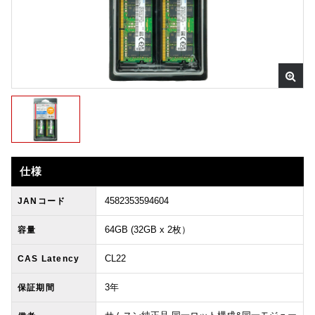
仕様
4582353594604
JANコード
64GB (32GB x 2枚）
容量
CL22
CAS Latency
3年
保証期間