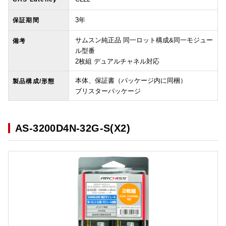
3年
保証期間
サムスン純正品 同一ロット構成&同一モジュー
備考
ル型番
2枚組 デュアルチャネル対応
本体、保証書（パッケージ内に同梱）
製品構成/形態
ブリスターパッケージ
AS-3200D4N-32G-S(X2)