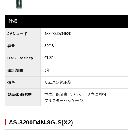
仕様
4582353594529
JANコード
32GB
容量
CL22
CAS Latency
3年
保証期間
サムスン純正品
備考
本体、保証書（パッケージ内に同梱）
製品構成/形態
ブリスターパッケージ
AS-3200D4N-8G-S(X2)