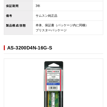
3年
保証期間
サムスン純正品
備考
本体、保証書（パッケージ内に同梱）
製品構成/形態
ブリスターパッケージ
AS-3200D4N-16G-S