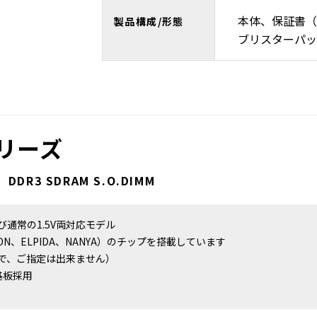
本体、保証書（
製品構成/形態
ブリスターパッ
シリーズ
用 DDR3 SDRAM S.O.DIMM
及び通常の1.5V両対応モデル
RON、ELPIDA、NANYA）のチップを搭載しています
で、ご指定は出来ません）
基板採用