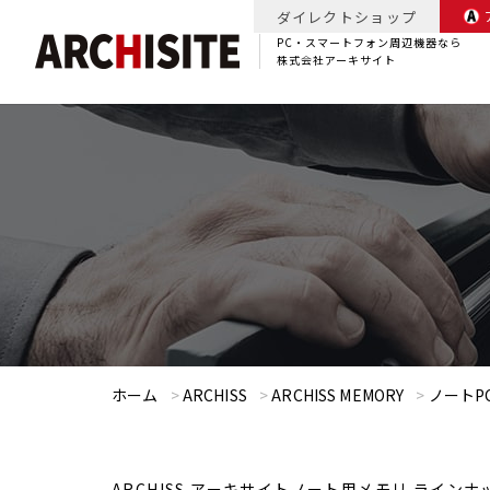
ダイレクトショップ
PC・スマートフォン周辺機器なら
株式会社アーキサイト
ホーム
>
ARCHISS
>
ARCHISS MEMORY
>
ノートP
ARCHISS アーキサイトノート用メモリ ラインナ