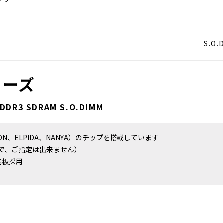
S.
シリーズ
 DDR3 SDRAM S.O.DIMM
RON、ELPIDA、NANYA）のチップを搭載しています
で、ご指定は出来ません）
基板採用