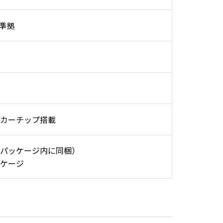
C準拠
カーチップ搭載
パッケージ内に同梱）
ケージ