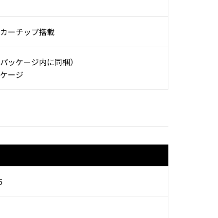
カーチップ搭載
パッケージ内に同梱）
ケージ
5