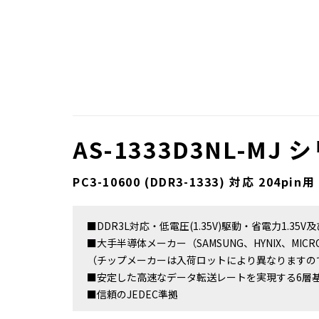
AS-1333D3NL-MJ 
PC3-10600 (DDR3-1333) 対応 204pin
■DDR3L対応・低電圧(1.35V)駆動・省電力1.35V
■大手半導体メーカー（SAMSUNG、HYNIX、MIC
（チップメーカーは入荷ロットにより異なりますの
■安定した高速なデータ転送レートを実現する6層
■信頼のJEDEC準拠