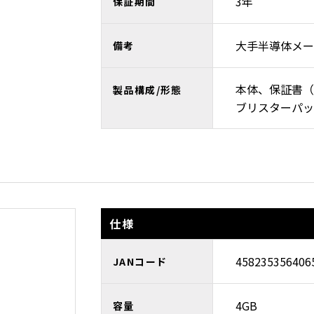
3年
保証期間
大手半導体メー
備考
本体、保証書（
製品構成/形態
ブリスターパッ
仕様
458235356406
JANコード
4GB
容量