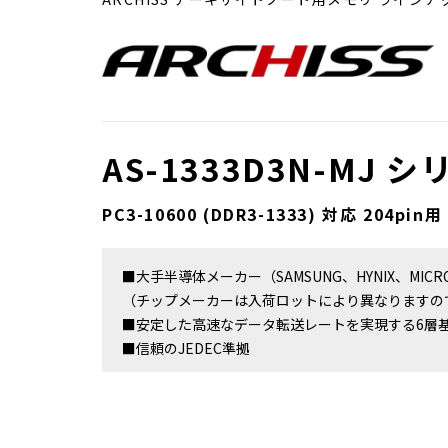
AS-1333D3N-MJ 
PC3-10600 (DDR3-1333) 対応 204pin用
■大手半導体メーカー（SAMSUNG、HYNIX、MIC
（チップメーカーは入荷ロットにより異なりますの
■安定した高速なデータ転送レートを実現する6層
■信頼のJEDEC準拠