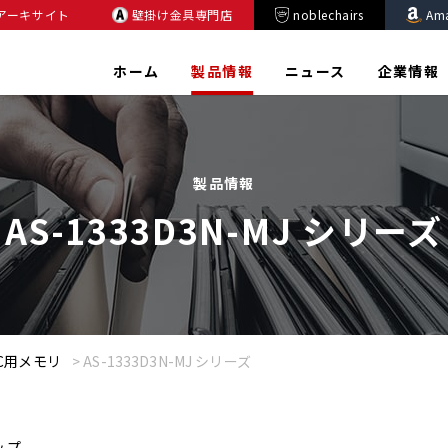
アーキサイト
壁掛け金具専門店
noblechairs
Am
ホーム
製品情報
ニュース
企業情報
製品情報
AS-1333D3N-MJ シリーズ
C用メモリ
>
AS-1333D3N-MJ シリーズ
ップ