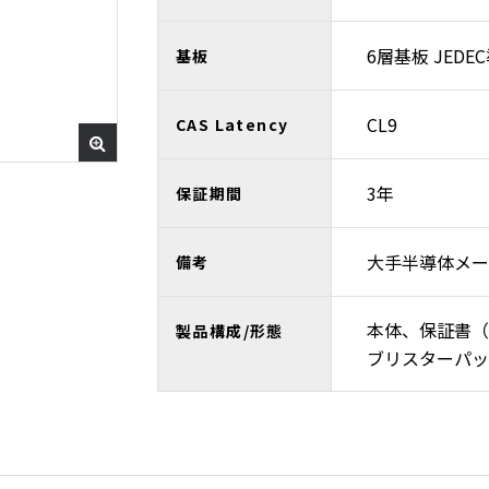
6層基板 JEDE
基板
CL9
CAS Latency
3年
保証期間
大手半導体メー
備考
本体、保証書（
製品構成/形態
ブリスターパッ