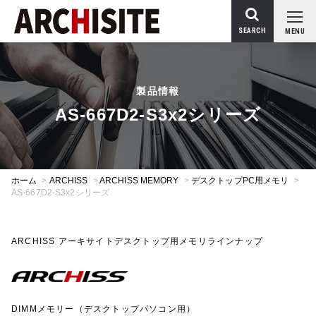
SEARCH
MENU
製品情報
AS-667D2-S3x2シリーズ
ホーム
>
ARCHISS
>
ARCHISS MEMORY
>
デスクトップPC用メモリ
>
AS-667D2-S3x2シリーズ
ARCHISS アーキサイトデスクトップ用メモリラインナップ
DIMMメモリー（デスクトップパソコン用）