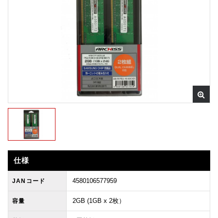
仕様
4580106577959
JANコード
2GB (1GB x 2枚）
容量