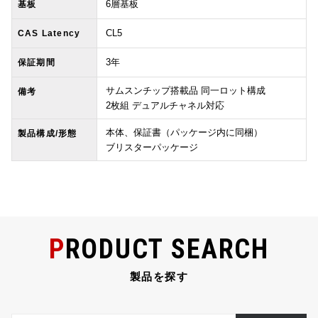
6層基板
基板
CL5
CAS Latency
3年
保証期間
サムスンチップ搭載品 同一ロット構成
備考
2枚組 デュアルチャネル対応
本体、保証書（パッケージ内に同梱）
製品構成/形態
ブリスターパッケージ
PRODUCT SEARCH
製品を探す