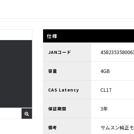
仕様
458235358006
JANコード
4GB
容量
CL17
CAS Latency
3年
保証期間
サムスン純正モ
備考