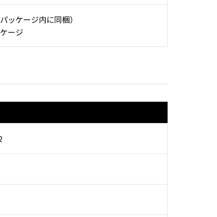
パッケージ内に同梱）
ケージ
2