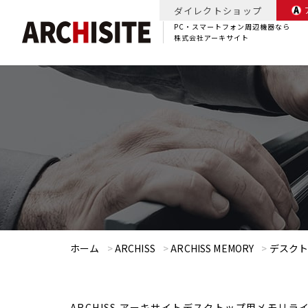
ダイレクトショップ
PC・スマートフォン周辺機器なら
株式会社アーキサイト
ホーム
>
ARCHISS
>
ARCHISS MEMORY
>
デスクト
ARCHISS アーキサイトデスクトップ用メモリラ