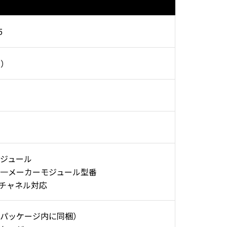
5
枚）
ジュール
一メーカーモジュール型番
ルチャネル対応
パッケージ内に同梱）