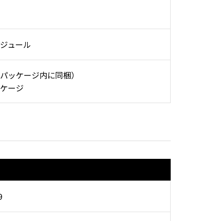
ジュール
パッケージ内に同梱）
ケージ
9