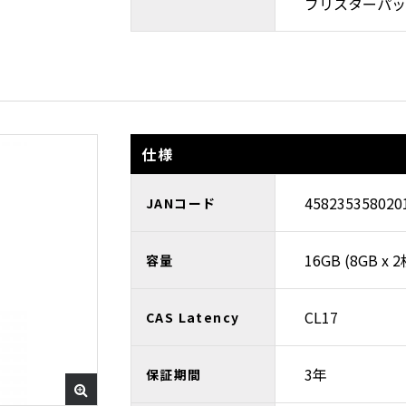
ブリスターパッ
仕様
458235358020
JANコード
16GB (8GB x 
容量
CL17
CAS Latency
3年
保証期間