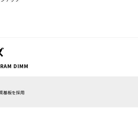
ズ
DRAM DIMM
質基板を採用