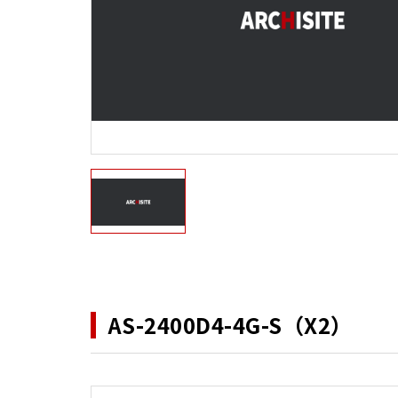
AS-2400D4-4G-S（X2）