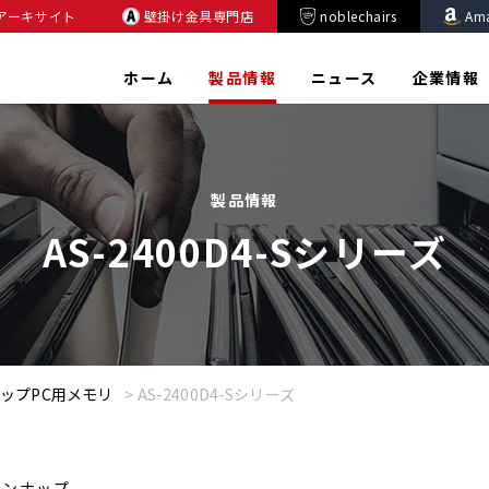
アーキサイト
壁掛け金具専門店
noblechairs
Am
ホーム
製品情報
ニュース
企業情報
製品情報
AS-2400D4-Sシリーズ
ップPC用メモリ
>
AS-2400D4-Sシリーズ
インナップ