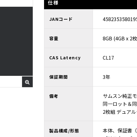
仕様
458235358019
JANコード
8GB (4GB x 2
容量
CL17
CAS Latency
3年
保証期間
サムスン純正モ
備考
同一ロット＆同
2枚組 デュア
本体、保証書（
製品構成/形態