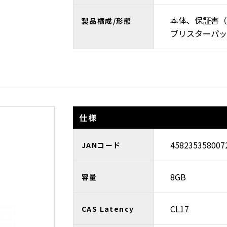
本体、保証書（
製品構成/形態
ブリスターパッ
仕様
458235358007
JANコード
8GB
容量
CL17
CAS Latency