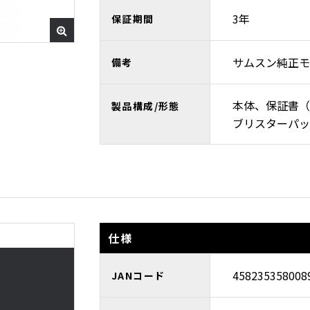
3年
保証期間
サムスン純正モ
備考
本体、保証書（
製品構成/形態
ブリスターパッ
仕様
458235358008
JANコード