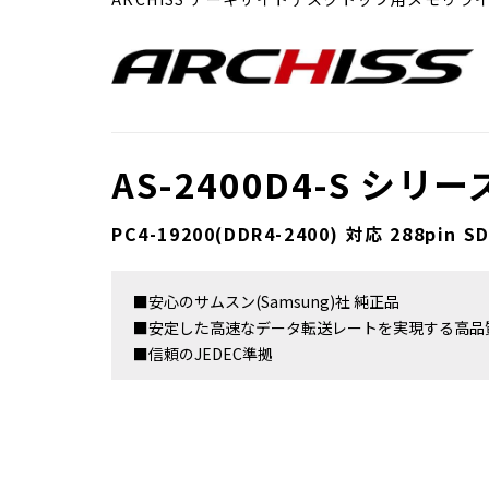
AS-2400D4-S シリー
PC4-19200(DDR4-2400) 対応 288pin S
■安心のサムスン(Samsung)社 純正品
■安定した高速なデータ転送レートを実現する高品
■信頼のJEDEC準拠