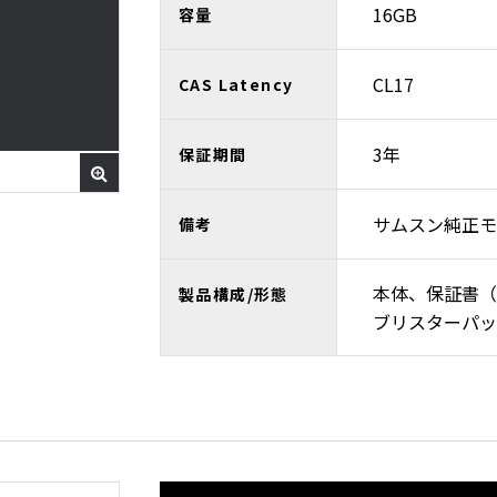
16GB
容量
CL17
CAS Latency
3年
保証期間
サムスン純正モ
備考
本体、保証書（
製品構成/形態
ブリスターパッ