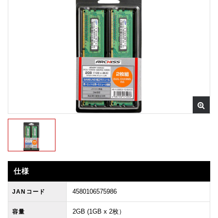
仕様
4580106575986
JANコード
2GB (1GB x 2枚）
容量