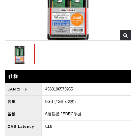
仕様
4580106575955
JANコード
8GB (4GB x 2枚）
容量
6層基板 JEDEC準拠
基板
CL9
CAS Latency