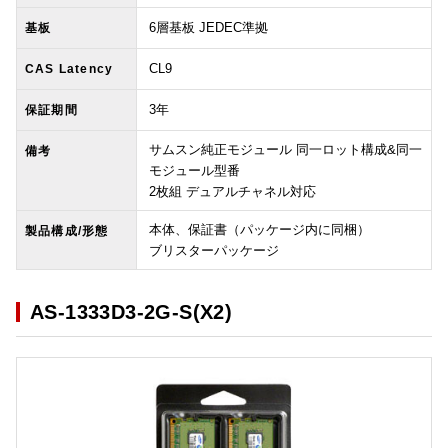
6層基板 JEDEC準拠
基板
CL9
CAS Latency
3年
保証期間
サムスン純正モジュール 同一ロット構成&同一
備考
モジュール型番
2枚組 デュアルチャネル対応
本体、保証書（パッケージ内に同梱）
製品構成/形態
ブリスターパッケージ
AS-1333D3-2G-S(X2)