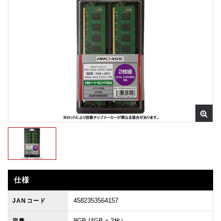
仕様
4582353564157
JANコード
8GB (4GB x 2枚）