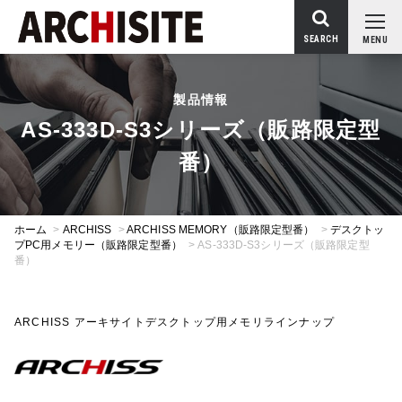
SEARCH
MENU
製品情報
AS-333D-S3シリーズ（販路限定型
番）
ホーム
>
ARCHISS
>
ARCHISS MEMORY（販路限定型番）
>
デスクトッ
プPC用メモリー（販路限定型番）
>
AS-333D-S3シリーズ（販路限定型
番）
ARCHISS アーキサイトデスクトップ用メモリラインナップ