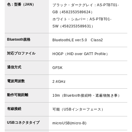
色：型番（JAN）
ブラック・ダークグレイ：AS-PTBT01-
GB（4582353589624）
ホワイト・シルバー：AS-PTBT01-
SW（4582353589631）
Bluetooth規格
BluetoothLE ver.5.0 Class2
対応プロファイル
HOGP（HID over GATT Profile）
通信方式
GFSK
電波周波数
2.4GHz
動作可能距離
10m（Bluetooth接続時・遮蔽物無き事）
有線接続
可能（USBインターフェース）
USBコネクタタイプ
microUSB(micro-B)