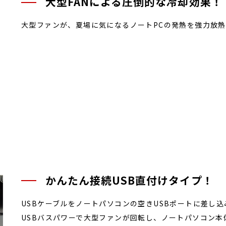
大型FANによる圧倒的な冷却効果！
大型ファンが、夏場に気になるノートPCの発熱を強力放
かんたん接続USB直付けタイプ！
USBケーブルをノートパソコンの空きUSBポートに差し
USBバスパワーで大型ファンが回転し、ノートパソコン本