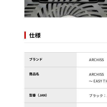
仕様
ブランド
ARCHISS
商品名
ARCHISS
～ EASY T
型番（JAN）
ブラック：AS