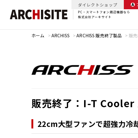
ダイレクトショップ
PC・スマートフォン周辺機器なら
株式会社アーキサイト
ホーム
>
ARCHISS
>
ARCHISS 販売終了製品
>
販売終
販売終了：I-T Cooler 
22cm大型ファンで超強力冷