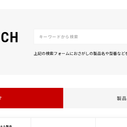
RCH
上記の検索フォームにおさがしの製品名や型番など
す
製品
ジナル製品