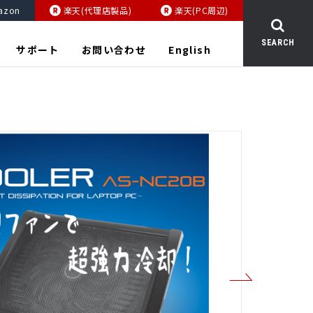
azon
楽天(代理店製品)
楽天(PC周辺)
SEARCH
サポート
お問い合わせ
English