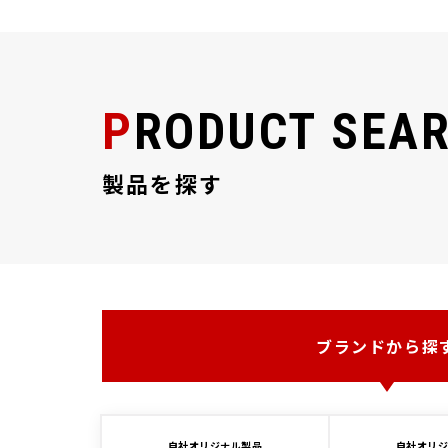
o
r
a
o
k
PRODUCT SEA
製品を探す
ブランドから探
自社オリジナル製品
自社オリ