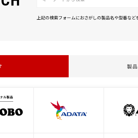
RCH
上記の検索フォームにおさがしの製品名や型番など
す
製品
ジナル製品