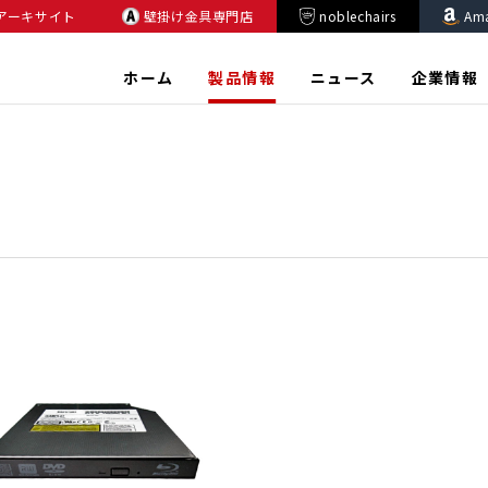
アーキサイト
壁掛け金具専門店
noblechairs
Am
ホーム
製品情報
ニュース
企業情報