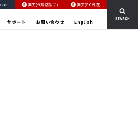
azon
楽天(代理店製品)
楽天(PC周辺)
SEARCH
サポート
お問い合わせ
English