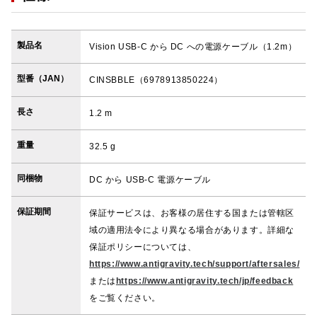
製品名
Vision USB-C から DC への電源ケーブル（1.2m）
型番（JAN）
CINSBBLE（6978913850224）
長さ
1.2 m
重量
32.5 g
同梱物
DC から USB-C 電源ケーブル
保証期間
保証サービスは、お客様の居住する国または管轄区
域の適用法令により異なる場合があります。詳細な
保証ポリシーについては、
https://www.antigravity.tech/support/aftersales/
または
https://www.antigravity.tech/jp/feedback
をご覧ください。