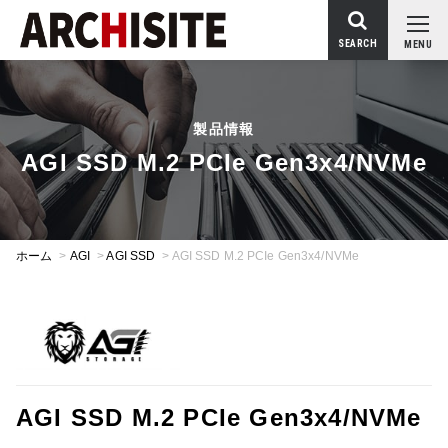
SEARCH
MENU
製品情報
AGI SSD M.2 PCIe Gen3x4/NVMe
ホーム
>
AGI
>
AGI SSD
>
AGI SSD M.2 PCIe Gen3x4/NVMe
AGI SSD M.2 PCIe Gen3x4/NVMe