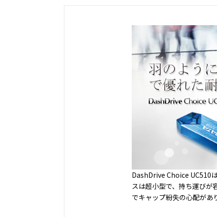
DashDrive Choi
スは超小型で、持ち運びが
でキャップ紛失の心配があ