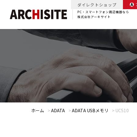
ダイレクトショップ
PC・スマートフォン周辺機器なら
株式会社アーキサイト
ホーム
>
ADATA
>
ADATA USBメモリ
>
UC510