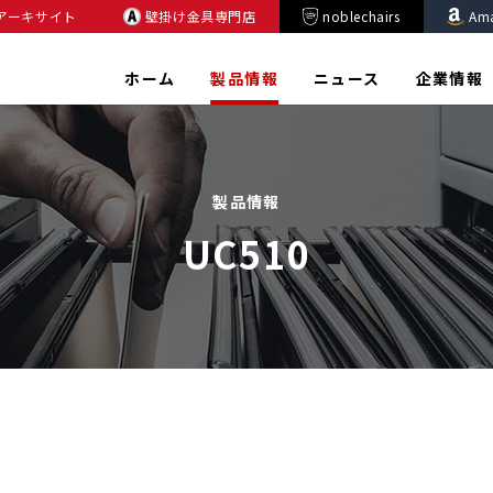
アーキサイト
壁掛け金具専門店
noblechairs
Am
ホーム
製品情報
ニュース
企業情報
製品情報
UC510