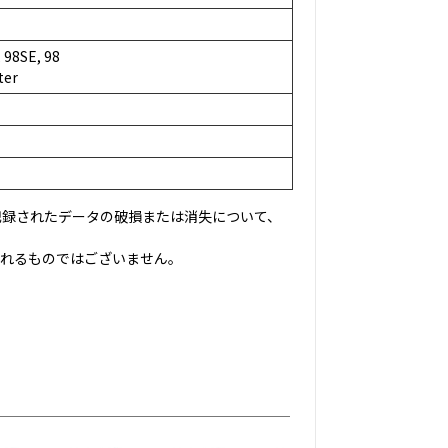
, 98SE, 98
ter
記録されたデータの破損または消失について、
されるものではございません。