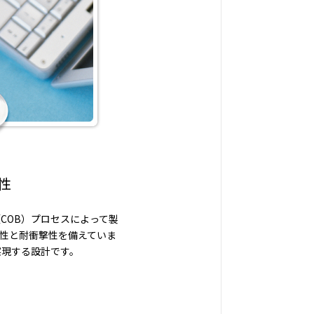
性
（COB）プロセスによって製
性と耐衝撃性を備えていま
実現する設計です。