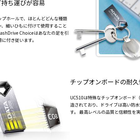
ど持ち運びが容易
ップホールで、ほとんどどんな種類
ン、細いひもに付けて使用すること
Drive Choiceはあなたの足を引
傍に付き従います。
チップオンボードの耐久
UC510は特殊なチップオンボード
造されており、ドライブは高い防水
す。 最高レベルの品質と信頼性を