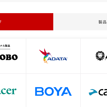
す
製品
ジナル製品