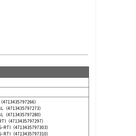
4713435797266）
L（4713435797273）
L（4713435797280）
I（4713435797297）
RTI（4713435797303）
RTI（4713435797310）