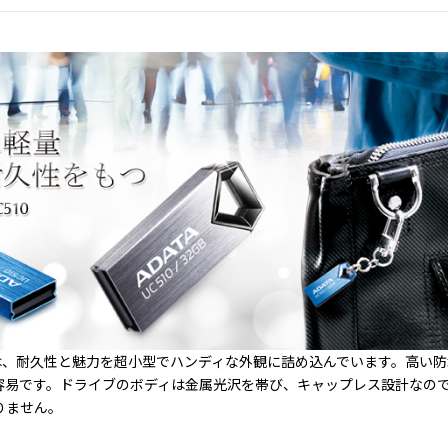
ce UC510は、耐久性と魅力を超小型でハンディな外観に詰め込んでいます。
容易です。ドライブのボディは金属光沢を帯び、キャップレス設計なの
りません。