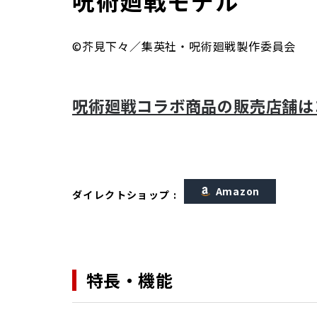
呪術廻戦モデル
©芥見下々／集英社・呪術廻戦製作委員会
呪術廻戦コラボ商品の販売店舗は
Amazon
ダイレクトショップ :
特長・機能