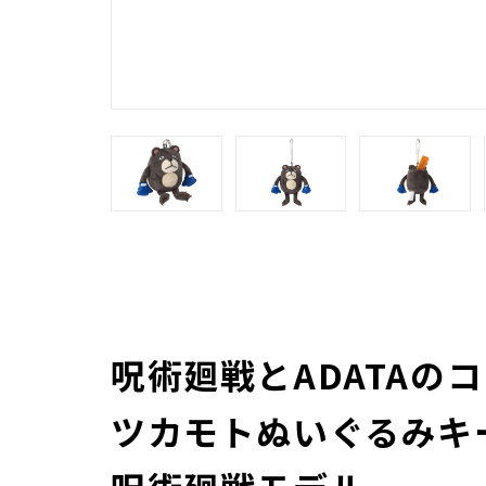
呪術廻戦とADATAの
ツカモトぬいぐるみキ