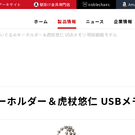
アーキサイト
壁掛け金具専門店
noblechairs
Am
ホーム
製品情報
ニュース
企業情報
いぐるみキーホルダー＆虎杖悠仁 USBメモリ 呪術廻戦モデル
ホルダー＆虎杖悠仁 USBメ