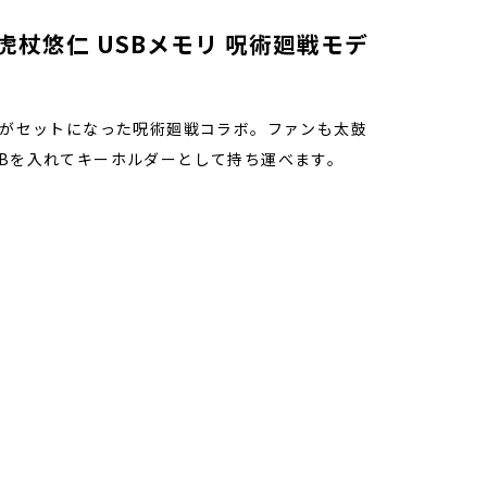
杖悠仁 USBメモリ 呪術廻戦モデ
リがセットになった呪術廻戦コラボ。ファンも太鼓
SBを入れてキーホルダーとして持ち運べます。