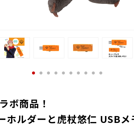
コラボ商品！
ーホルダーと虎杖悠仁 USB