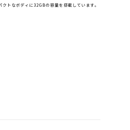
クトなボディに32GBの容量を搭載しています。