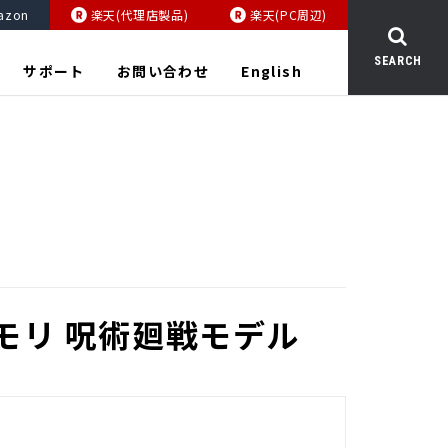
azon
楽天(代理店製品)
楽天(PC周辺)
SEARCH
サポート
お問い合わせ
English
モリ 呪術廻戦モデル