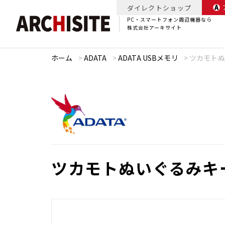
ダイレクトショップ
PC・スマートフォン周辺機器なら
株式会社アーキサイト
ホーム
>
ADATA
>
ADATA USBメモリ
>
ツカモトぬ
ツカモトぬいぐるみキー