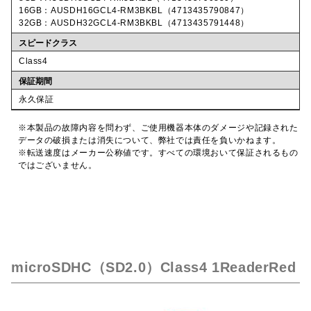
16GB：AUSDH16GCL4-RM3BKBL（4713435790847）
32GB：AUSDH32GCL4-RM3BKBL（4713435791448）
スピードクラス
Class4
保証期間
永久保証
※本製品の故障内容を問わず、ご使用機器本体のダメージや記録された
データの破損または消失について、弊社では責任を負いかねます。
※転送速度はメーカー公称値です。すべての環境おいて保証されるもの
ではございません。
microSDHC（SD2.0）Class4 1ReaderRed