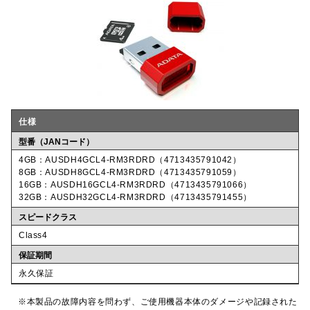
仕様
型番（JANコード）
4GB：AUSDH4GCL4-RM3RDRD（4713435791042）
8GB：AUSDH8GCL4-RM3RDRD（4713435791059）
16GB：AUSDH16GCL4-RM3RDRD（4713435791066）
32GB：AUSDH32GCL4-RM3RDRD（4713435791455）
スピードクラス
Class4
保証期間
永久保証
※本製品の故障内容を問わず、ご使用機器本体のダメージや記録された