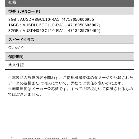
仕様
型番（JANコード）
8GB：AUSDH8GCL10-RA1（4718050606955）
16GB：AUSDH16GCL10-RA1（4718050606962）
32GB：AUSDH32GCL10-RA1（4713435792469）
スピードクラス
Class10
保証期間
永久保証
※本製品の故障内容を問わず、ご使用機器本体のダメージや記録された
データの破損または消失について、弊社では責任を負いかねます。
※転送速度はメーカー公称値です。すべての環境おいて保証されるもの
ではございません。