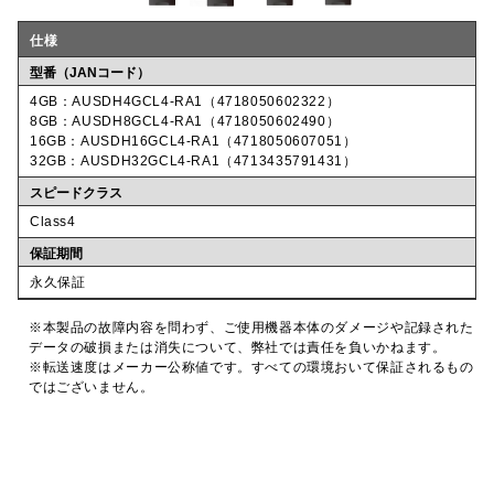
仕様
型番（JANコード）
4GB：AUSDH4GCL4-RA1（4718050602322）
8GB：AUSDH8GCL4-RA1（4718050602490）
16GB：AUSDH16GCL4-RA1（4718050607051）
32GB：AUSDH32GCL4-RA1（4713435791431）
スピードクラス
Class4
保証期間
永久保証
※本製品の故障内容を問わず、ご使用機器本体のダメージや記録された
データの破損または消失について、弊社では責任を負いかねます。
※転送速度はメーカー公称値です。すべての環境おいて保証されるもの
ではございません。