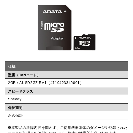
仕様
型番（JANコード）
2GB：AUSD2GZ-RA1（4710423349001）
スピードクラス
Speedy
保証期間
永久保証
※本製品の故障内容を問わず、ご使用機器本体のダメージや記録された
データの破損または消失について、弊社では責任を負いかねます。