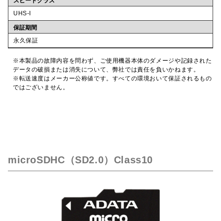
スピードクラス
UHS-I
保証期間
永久保証
※本製品の故障内容を問わず、ご使用機器本体のダメージや記録された
データの破損または消失について、弊社では責任を負いかねます。
※転送速度はメーカー公称値です。すべての環境おいて保証されるもの
ではございません。
microSDHC（SD2.0）Class10