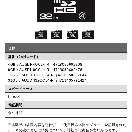
仕様
型番（JANコード）
4GB：AUSDH4GCL4-R（4718050602308）
8GB：AUSDH8GCL4-R（4718050602476）
16GB：AUSDH16GCL4-R（4718050607044）
32GB：AUSDH32GCL4-R（4713435791424）
スピードクラス
Class4
保証期間
永久保証
※本製品の故障内容を問わず、ご使用機器本体のダメージや記録された
データの破損または消失について、弊社では責任を負いかねます。