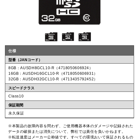
仕様
型番（JANコード）
8GB：AUSDH8GCL10-R（4718050606924）
16GB：AUSDH16GCL10-R（4718050606931）
32GB：AUSDH32GCL10-R（4713435792452）
スピードクラス
Class10
保証期間
永久保証
※本製品の故障内容を問わず、ご使用機器本体のダメージや記録された
データの破損または消失について、弊社では責任を負いかねます。
※転送速度はメーカー公称値です。すべての環境おいて保証されるもの