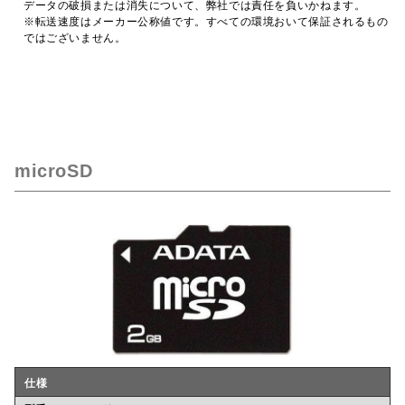
データの破損または消失について、弊社では責任を負いかねます。
※転送速度はメーカー公称値です。すべての環境おいて保証されるもの
ではございません。
microSD
仕様