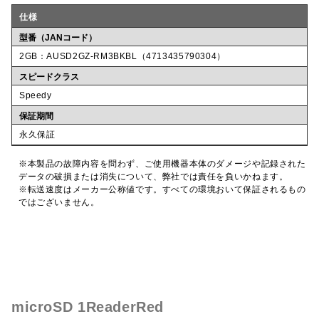
仕様
型番（JANコード）
2GB：AUSD2GZ-RM3BKBL（4713435790304）
スピードクラス
Speedy
保証期間
永久保証
※本製品の故障内容を問わず、ご使用機器本体のダメージや記録された
データの破損または消失について、弊社では責任を負いかねます。
※転送速度はメーカー公称値です。すべての環境おいて保証されるもの
ではございません。
microSD 1ReaderRed