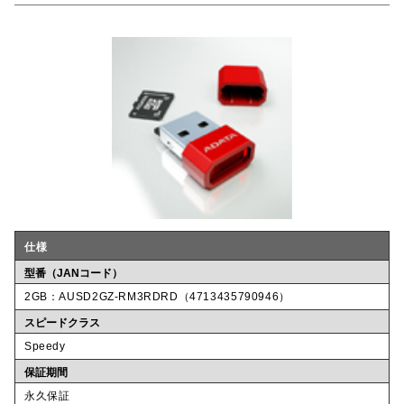
仕様
型番（JANコード）
2GB：AUSD2GZ-RM3RDRD（4713435790946）
スピードクラス
Speedy
保証期間
永久保証