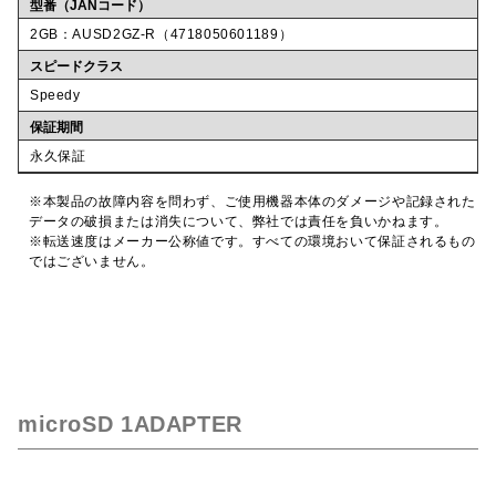
型番（JANコード）
2GB：AUSD2GZ-R（4718050601189）
スピードクラス
Speedy
保証期間
永久保証
※本製品の故障内容を問わず、ご使用機器本体のダメージや記録された
データの破損または消失について、弊社では責任を負いかねます。
※転送速度はメーカー公称値です。すべての環境おいて保証されるもの
ではございません。
microSD 1ADAPTER