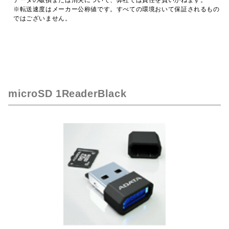
※転送速度はメーカー公称値です。すべての環境おいて保証されるもの
ではございません。
microSD 1ReaderBlack