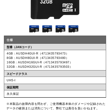
仕様
型番（JANコード）
4GB：AUSDH4GUI-R（4713435793473）
8GB：AUSDH8GUI-R（4713435793480）
16GB：AUSDH16GUI-R（4713435793497）
32GB：AUSDH32GUI-R（4713435793503）
スピードクラス
UHS-I
保証期間
永久保証
※本製品の故障内容を問わず、ご使用機器本体のダメージや記録された
データの破損または消失について、弊社では責任を負いかねます。