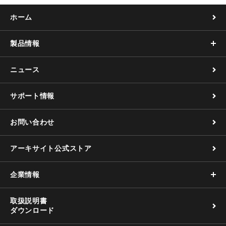
k
ホーム
製品情報
ニュース
サポート情報
お問い合わせ
アーキサイト公式ストア
企業情報
取扱説明書
ダウンロード