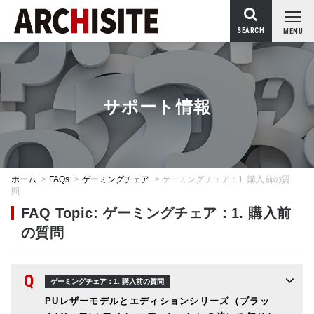
SEARCH
MENU
サポート情報
ホーム
>
FAQs
>
ゲーミングチェア
>
ゲーミングチェア：1. 購入前の質
問
FAQ Topic: ゲーミングチェア：1. 購入前
の質問
Q
ゲーミングチェア：1. 購入前の質問
PUレザーモデルとエディションシリーズ（ブラッ