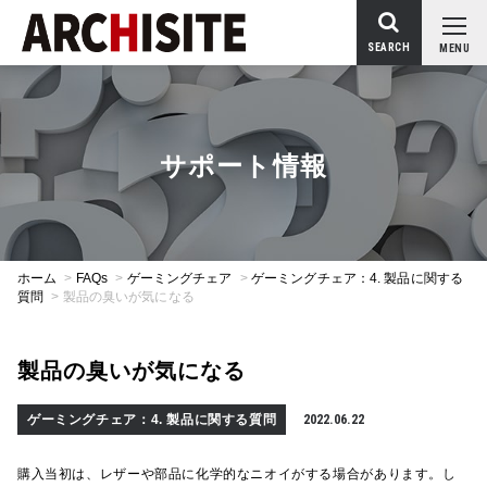
SEARCH
MENU
サポート情報
ホーム
>
FAQs
>
ゲーミングチェア
>
ゲーミングチェア：4. 製品に関する
質問
>
製品の臭いが気になる
製品の臭いが気になる
ゲーミングチェア：4. 製品に関する質問
2022.06.22
購入当初は、レザーや部品に化学的なニオイがする場合があります。し