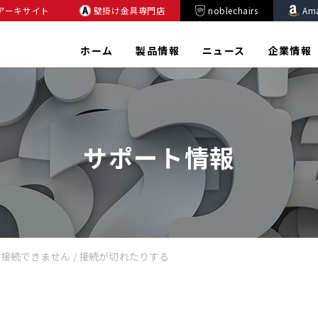
アーキサイト
壁掛け金具専門店
noblechairs
Am
ホーム
製品情報
ニュース
企業情報
サポート情報
thが接続できません / 接続が切れたりする