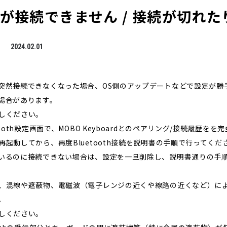
othが接続できません / 接続が切れ
2024.02.01
突然接続できなくなった場合、OS側のアップデートなどで設定が勝
場合があります。
しください。
ooth設定画面で、MOBO Keyboardとのペアリング/接続履歴を
起動してから、再度Bluetooth接続を説明書の手順で行ってくだ
いるのに接続できない場合は、設定を一旦削除し、説明書通りの手
、混線や遮蔽物、電磁波（電子レンジの近くや線路の近くなど）に
。
しください。