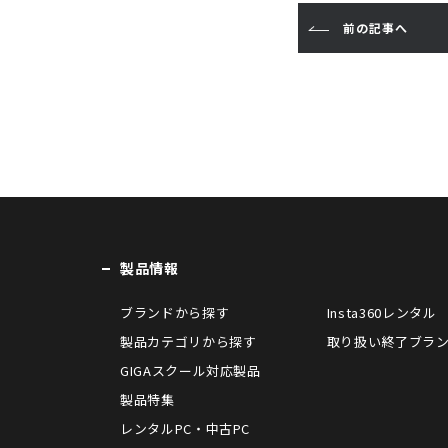
o
r
a
前の記事へ
o
k
製品情報
ブランドから探す
Insta360レンタル
製品カテゴリから探す
取り扱い終了ブラ
GIGAスクール対応製品
製品特集
レンタルPC・中古PC