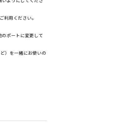
が無いようにしてくださ
トをご利用ください。
を他のポートに変更して
続機器など）を一緒にお使いの