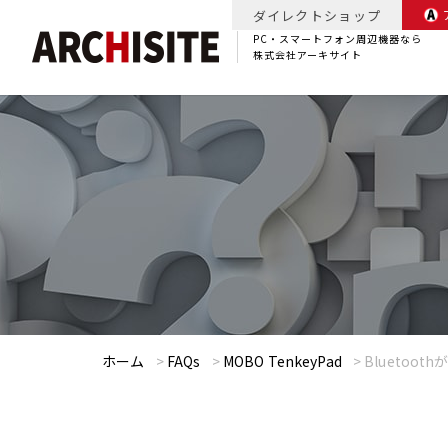
ダイレクトショップ
PC・スマートフォン周辺機器なら
株式会社アーキサイト
ホーム
>
FAQs
>
MOBO TenkeyPad
>
Bluetoo