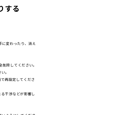
たりする
手に変わったり、消え
を完全削除してください。
さい。
順で再設定してくださ
よる干渉などが影響し