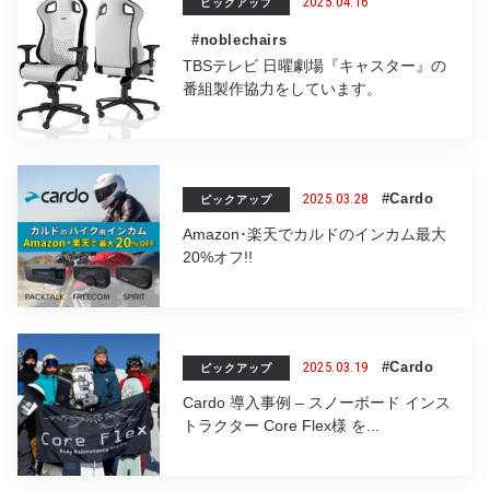
2025.04.16
ピックアップ
#noblechairs
TBSテレビ 日曜劇場『キャスター』の
番組製作協力をしています。
2025.03.28
#Cardo
ピックアップ
Amazon･楽天でカルドのインカム最大
20%オフ!!
2025.03.19
#Cardo
ピックアップ
Cardo 導入事例 – スノーボード インス
トラクター Core Flex様 を...