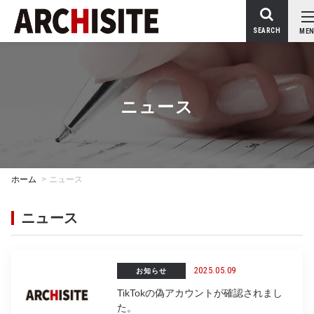
SEARCH
MEN
ニュース
ホーム
>
ニュース
ニュース
2025.05.09
お知らせ
TikTokの偽アカウントが確認されまし
た。