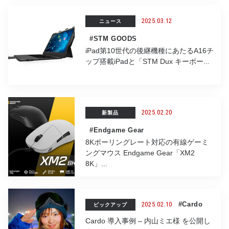
2025.03.12
ニュース
#STM GOODS
iPad第10世代の後継機種にあたるA16チ
ップ搭載iPadと「STM Dux キーボー...
2025.02.20
新製品
#Endgame Gear
8Kポーリングレート対応の有線ゲーミ
ングマウス Endgame Gear「XM2
8K」...
2025.02.10
#Cardo
ピックアップ
Cardo 導入事例 – 内山ミエ様 を公開し