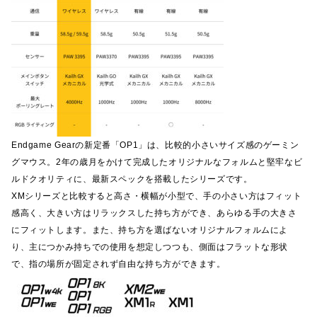
Endgame Gearの新定番「OP1」は、比較的小さいサイズ感のゲーミン
グマウス。2年の歳月をかけて完成したオリジナルなフォルムと堅牢なビ
ルドクオリティに、最新スペックを搭載したシリーズです。
XMシリーズと比較すると高さ・横幅が小型で、手の小さい方はフィット
感高く、大きい方はリラックスした持ち方ができ、あらゆる手の大きさ
にフィットします。また、持ち方を選ばないオリジナルフォルムによ
り、主につかみ持ちでの使用を想定しつつも、側面はフラットな形状
で、指の場所が固定されず自由な持ち方ができます。