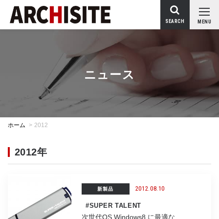
SEARCH
MENU
ニュース
ホーム
>
2012
2012年
2012.08.10
新製品
#SUPER TALENT
次世代OS Windows8 に最適な