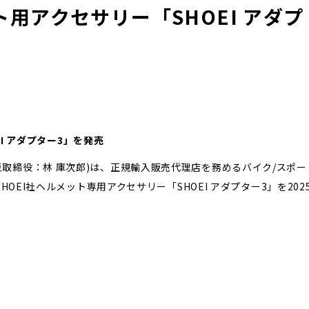
ット用アクセサリー「SHOEI アダプ
EI アダプター3」を発売
取締役：林 庫次郎)は、正規輸入販売代理店を務めるバイク/スポー
HOEI社ヘルメット専用アクセサリー「SHOEI アダプター3」を202