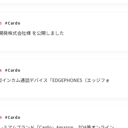
#Cardo
5
 備南開発株式会社様 を公開しました
#Cardo
4
ト型インカム通話デバイス「EDGEPHONES（エッジフォ
#Cardo
9
ミアムブランド「Cardo」Amazon、ZOA等オンライン