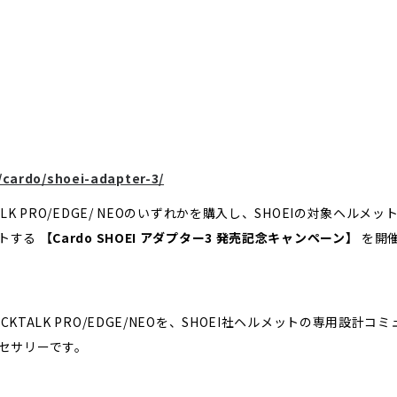
s/cardo/shoei-adapter-3/
LK PRO/EDGE/ NEOのいずれかを購入し、SHOEIの対象ヘルメッ
ントする
【Cardo SHOEI アダプター3 発売記念キャンペーン】
を開
KTALK PRO/EDGE/NEOを、SHOEI社ヘルメットの専用設計コミ
セサリーです。