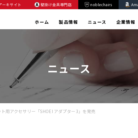
アーキサイト
壁掛け金具専門店
noblechairs
Am
ホーム
製品情報
ニュース
企業情報
ニュース
ルメット用アクセサリー「SHOEI アダプター3」を発売