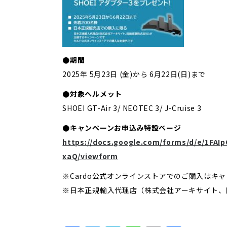
●期間
2025年 5月23日 (金)から 6月22日(日)まで
●対象ヘルメット
SHOEI GT-Air 3/ NEOTEC 3/ J-Cruise 3
●キャンペーンお申込み特設ページ
https://docs.google.com/forms/d/e/1F
xaQ/viewform
※Cardo公式オンラインストアでのご購入はキ
※日本正規輸入代理店（株式会社アーキサイト、