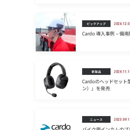
ピックアップ
2024.12.0
Cardo 導入事例 –
新製品
2024.11.1
Cardoのヘッドセッ
ン）」を発売
ニュース
2023.09.1
バイク用インカムのプレ