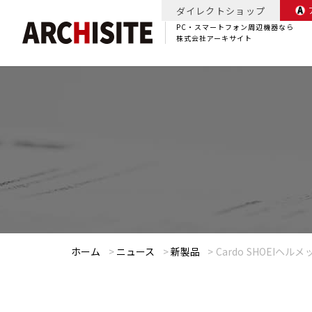
ダイレクトショップ
PC・スマートフォン周辺機器なら
株式会社アーキサイト
ホーム
>
ニュース
>
新製品
>
Cardo SHOEIヘ