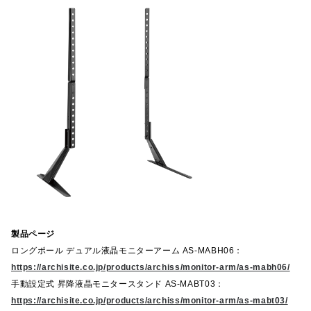
製品ページ
ロングポール デュアル液晶モニターアーム AS-MABH06：
https://archisite.co.jp/products/archiss/monitor-arm/as-mabh06/
手動設定式 昇降液晶モニタースタンド AS-MABT03：
https://archisite.co.jp/products/archiss/monitor-arm/as-mabt03/