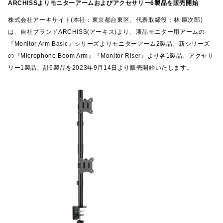
ARCHISSよりモニターアームおよびアクセサリー6製品を販売開始
株式会社アーキサイト(本社：東京都台東区、代表取締役：林 庫次郎)
は、自社ブランドARCHISS(アーキス)より、液晶モニター用アームの
『Monitor Arm Basic』シリーズよりモニターアーム2製品、新シリーズ
の『Microphone Boom Arm』『Monitor Riser』より各1製品、アクセサ
リー1製品、計6製品を2023年9月14日より販売開始いたします。