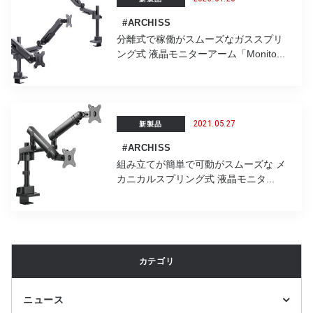
#ARCHISS
分離式で稼働がスムーズなガススプリ
ング式 液晶モニターアーム「Monito...
2021.05.27
新製品
#ARCHISS
組み立てが簡単で可動がスムーズな メ
カニカルスプリング式 液晶モニタ...
カテゴリ
ニュース