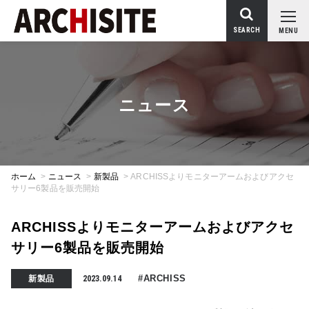
SEARCH
MENU
ニュース
ホーム
>
ニュース
>
新製品
>
ARCHISSよりモニターアームおよびアクセ
サリー6製品を販売開始
ARCHISSよりモニターアームおよびアクセ
サリー6製品を販売開始
#ARCHISS
新製品
2023.09.14