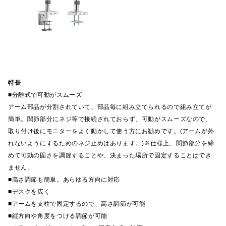
特長
■分離式で可動がスムーズ
アーム部品が分割されていて、部品毎に組み立てられるので組み立てが
簡単。関節部分にネジ等で接続されておらず、可動がスムーズなので、
取り付け後にモニターをよく動かして使う方にお勧めです。(アームが外
れないようにするためのネジ止めはあります。)※仕様上、関節部分を締
めて可動の固さを調節することや、決まった場所で固定することはでき
ません。
■高さ調節も簡単。あらゆる方向に対応
■デスクを広く
■アームを支柱で固定するので、高さ調節が可能
■縦方向や角度をつける調節が可能