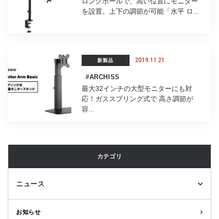
ロングポールで、高い位置にモニター
を設置。上下の調節が可能「水平 ロ...
2019.11.21
新製品
#ARCHISS
最大32インチの大型モニターにも対
応！ガススプリング式で 高さ調節が
容...
カテゴリ
ニュース
お知らせ