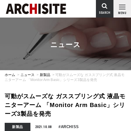
SEARCH
MENU
ニュース
ホーム
>
ニュース
>
新製品
>
可動がスムーズな ガススプリング式 液晶モ
ニターアーム 「Monitor Arm Basic」シリーズ3製品を発売
可動がスムーズな ガススプリング式 液晶モ
ニターアーム 「Monitor Arm Basic」シリ
ーズ3製品を発売
#ARCHISS
新製品
2021.10.08