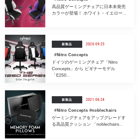
高品質ゲーミングチェアに日本未発売
カラーが登場！ ホワイト・イエロー...
2020.09.25
新製品
#Nitro Concepts
ドイツのゲーミングチェア「Nitro
Concepts」から ビギナーモデル
「E250...
2021.06.24
新製品
#Nitro Concepts
#noblechairs
ゲーミングチェアをアップグレードす
る高品質クッション 「noblechairs...