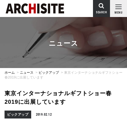
SEARCH
MENU
ニュース
ホーム
>
ニュース
>
ピックアップ
>
東京インターナショナルギフトショー
春2019に出展しています
東京インターナショナルギフトショー春
2019に出展しています
ピックアップ
2019.02.12