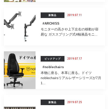
2019.07.11
新製品
#ARCHISS
モニターの高さや上下左右の移動が容
易な ガススプリング式4軸液晶モニ...
2019.07.17
ピックアップ
#noblechairs
本物に座る、本革に座る。ドイツ
noblechairsリアルレザーシリーズが7月
1...
2019.07.25
新製品