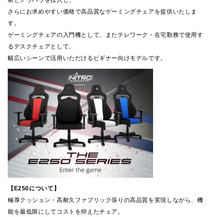
術とノウハウを投入し、
さらにお求めやすい価格で高品質なゲーミングチェアを提供いたしま
す。
ゲーミングチェアの入門機として、またテレワーク・在宅勤務で使用す
るデスクチェアとして、
幅広いシーンで活用いただけるビギナー向けモデルです。
【E250について】
極厚クッション・高耐久ファブリック張りの高品質を実現しながら、機
能を最低限にしてコストを抑えたチェア。