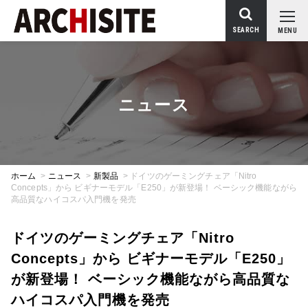
SEARCH
MENU
ニュース
ホーム
>
ニュース
>
新製品
>
ドイツのゲーミングチェア「Nitro
Concepts」から ビギナーモデル「E250」が新登場！ ベーシック機能ながら
高品質なハイコスパ入門機を発売
ドイツのゲーミングチェア「Nitro
Concepts」から ビギナーモデル「E250」
が新登場！ ベーシック機能ながら高品質な
ハイコスパ入門機を発売