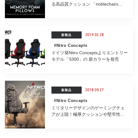
る高品質クッション 「noblechairs...
2019.02.28
新製品
#Nitro Concepts
ドイツ発Nitro Conceptsよりエントリー
モデル「S300」の 新カラーを発売
2018.09.27
新製品
#Nitro Concepts
ミリタリーデザインのゲーミングチェ
アが上陸！極厚クッションや堅牢性...