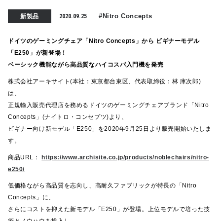
#Nitro Concepts
新製品
2020.09.25
ドイツのゲーミングチェア「Nitro Concepts」から ビギナーモデル
「E250」が新登場！
ベーシック機能ながら高品質なハイコスパ入門機を発売
株式会社アーキサイト(本社：東京都台東区、代表取締役：林 庫次郎)
は、
正規輸入販売代理店を務めるドイツのゲーミングチェアブランド「Nitro
Concepts」(ナイトロ・コンセプツ)より、
ビギナー向け新モデル「E250」を2020年9月25日より販売開始いたしま
す。
商品URL：
https://www.archisite.co.jp/products/noblechairs/nitro-
e250/
低価格ながら高品質を志向し、高耐久ファブリックが特長の「Nitro
Concepts」に、
さらにコストを抑えた新モデル「E250」が登場。上位モデルで培った技