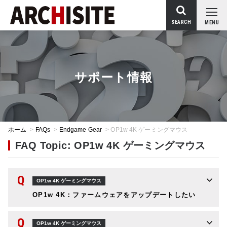
SEARCH
MENU
サポート情報
ホーム
>
FAQs
>
Endgame Gear
>
OP1w 4K ゲーミングマウス
FAQ Topic: OP1w 4K ゲーミングマウス
Q
OP1w 4K ゲーミングマウス
OP1w 4K：ファームウェアをアップデートしたい
Q
OP1w 4K ゲーミングマウス