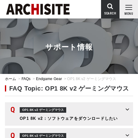
SEARCH
MENU
サポート情報
ホーム
>
FAQs
>
Endgame Gear
>
OP1 8K v2 ゲーミングマウス
FAQ Topic: OP1 8K v2 ゲーミングマウス
Q
OP1 8K v2 ゲーミングマウス
OP1 8K v2：ソフトウェアをダウンロードしたい
Q
OP1 8K v2 ゲーミングマウス