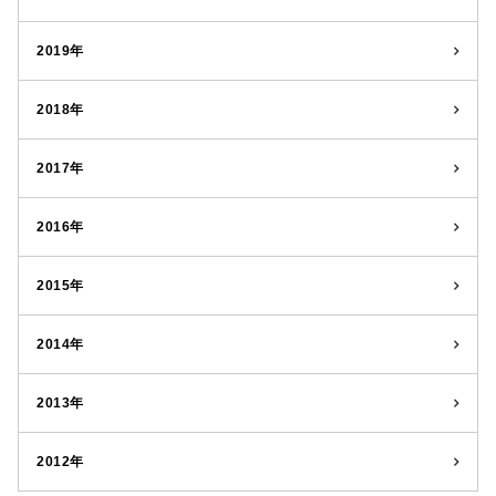
2019年
2018年
2017年
2016年
2015年
2014年
2013年
2012年