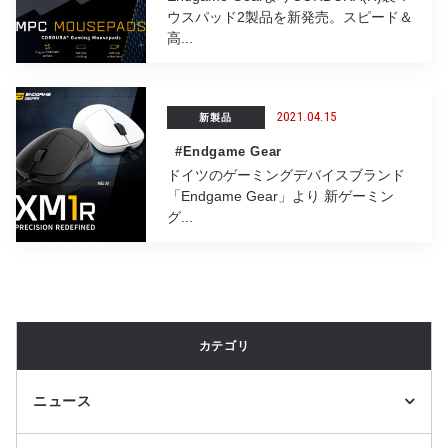
ウスパッド2製品を新発売。スピード＆
高...
2021.04.15
新製品
#Endgame Gear
ドイツのゲーミングデバイスブランド
「Endgame Gear」より 新ゲーミン
グ...
カテゴリ
ニュース