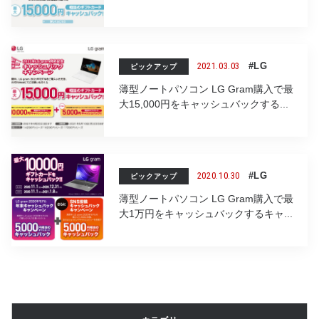
2021.03.03
#LG
ピックアップ
薄型ノートパソコン LG Gram購入で最
大15,000円をキャッシュバックする...
2020.10.30
#LG
ピックアップ
薄型ノートパソコン LG Gram購入で最
大1万円をキャッシュバックするキャ...