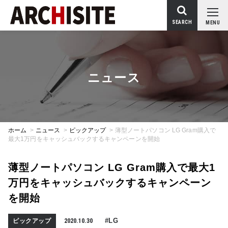
SEARCH
MENU
ニュース
ホーム
>
ニュース
>
ピックアップ
>
薄型ノートパソコン LG Gram購入で
最大1万円をキャッシュバックするキャンペーンを開始
薄型ノートパソコン LG Gram購入で最大1
万円をキャッシュバックするキャンペーン
を開始
#LG
ピックアップ
2020.10.30