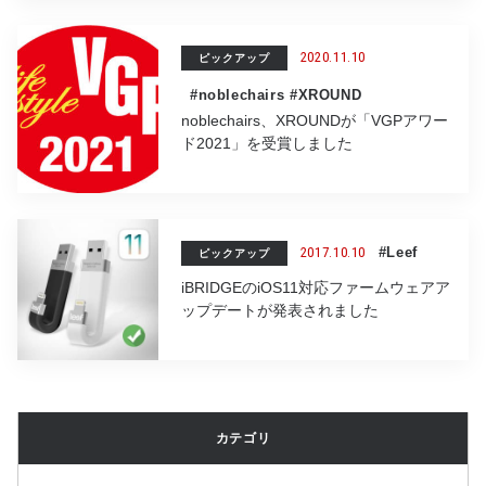
2020.11.10
ピックアップ
#noblechairs
#XROUND
noblechairs、XROUNDが「VGPアワー
ド2021」を受賞しました
2017.10.10
#Leef
ピックアップ
iBRIDGEのiOS11対応ファームウェアア
ップデートが発表されました
カテゴリ