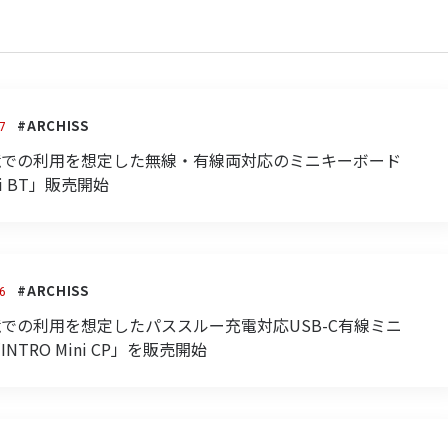
#ARCHISS
7
境での利用を想定した無線・有線両対応のミニキーボード
ini BT」販売開始
#ARCHISS
6
での利用を想定したパススルー充電対応USB-C有線ミニ
INTRO Mini CP」を販売開始