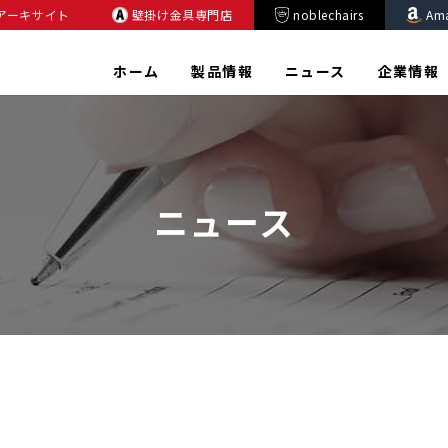
アーキサイト
壁掛け金具専門店
noblechairs
Am
ホーム
製品情報
ニュース
企業情報
ニュース