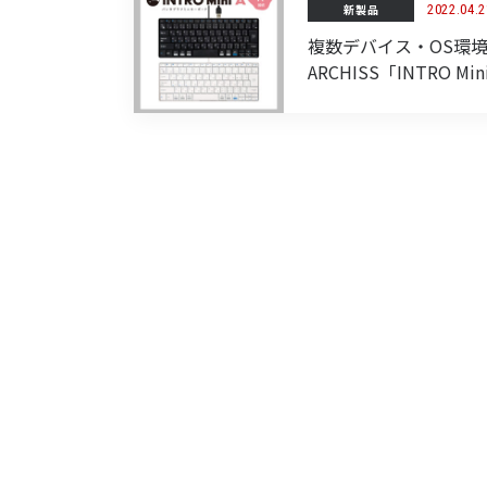
新製品
2022.04.2
複数デバイス・OS環
ARCHISS「INTRO M