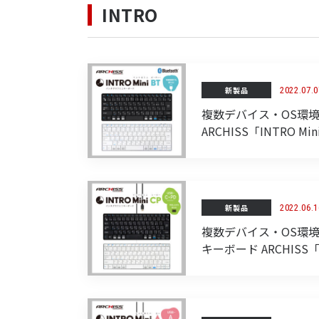
INTRO
新製品
2022.07.0
複数デバイス・OS環
ARCHISS「INTRO M
新製品
2022.06.1
複数デバイス・OS環境
キーボード ARCHISS「