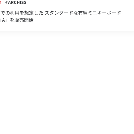
#ARCHISS
1
境での利用を想定した スタンダードな有線ミニキーボード
ini A」を販売開始