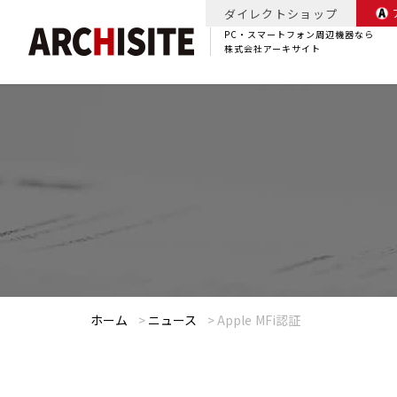
ダイレクトショップ
PC・スマートフォン周辺機器なら
株式会社アーキサイト
ホーム
>
ニュース
>
Apple MFi認証