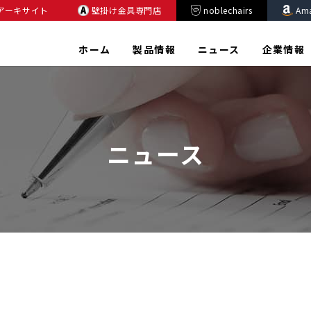
アーキサイト
壁掛け金具専門店
noblechairs
Am
ホーム
製品情報
ニュース
企業情報
ニュース