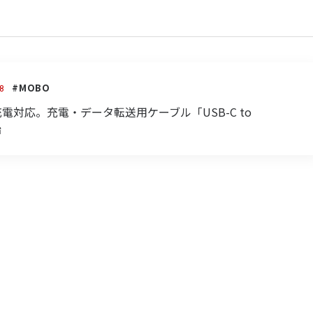
#MOBO
8
高速充電対応。充電・データ転送用ケーブル「USB-C to
始