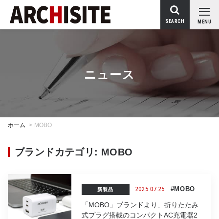
SEARCH
MENU
ニュース
ホーム
>
MOBO
ブランドカテゴリ: MOBO
2025.07.25
#MOBO
新製品
「MOBO」ブランドより、折りたたみ
式プラグ搭載のコンパクトAC充電器2