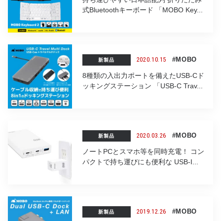
式Bluetoothキーボード 「MOBO Key...
2020.10.15
#MOBO
新製品
8種類の入出力ポートを備えたUSB-Cド
ッキングステーション 「USB-C Trav...
2020.03.26
#MOBO
新製品
ノートPCとスマホ等を同時充電！ コン
パクトで持ち運びにも便利な USB-I...
2019.12.26
#MOBO
新製品