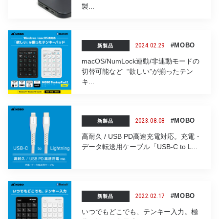
製...
2024.02.29
#MOBO
新製品
macOS/NumLock連動/非連動モードの
切替可能など “欲しい”が揃ったテン
キ...
2023.08.08
#MOBO
新製品
高耐久 / USB PD高速充電対応。充電・
データ転送用ケーブル「USB-C to L...
2022.02.17
#MOBO
新製品
いつでもどこでも、テンキー入力。極