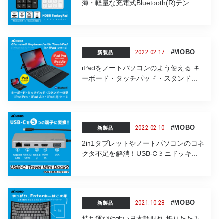
薄・軽量な充電式Bluetooth(R)テン...
2022.02.17
#MOBO
新製品
iPadをノートパソコンのよう使える キ
ーボード・タッチパッド・スタンド...
2022.02.10
#MOBO
新製品
2in1タブレットやノートパソコンのコネ
クタ不足を解消！USB-Cミニドッキ...
2021.10.28
#MOBO
新製品
持ち運びやすい日本語配列 折りたたみ