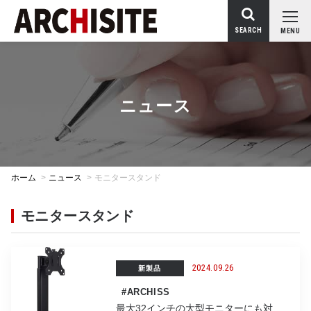
SEARCH
MENU
ニュース
ホーム
>
ニュース
>
モニタースタンド
モニタースタンド
2024.09.26
新製品
#ARCHISS
最大32インチの大型モニターにも対