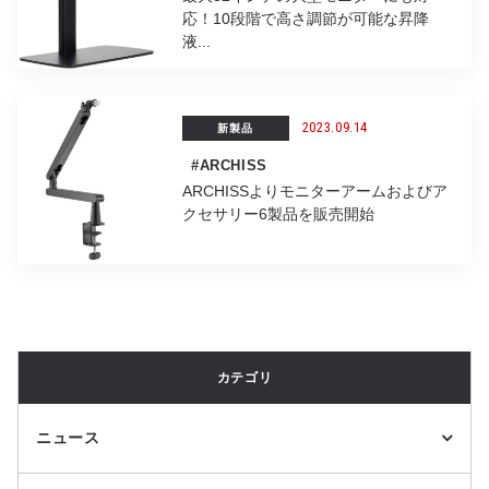
応！10段階で高さ調節が可能な昇降
液...
2023.09.14
新製品
#ARCHISS
ARCHISSよりモニターアームおよびア
クセサリー6製品を販売開始
カテゴリ
ニュース