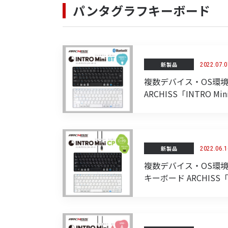
パンタグラフキーボード
新製品
2022.07.0
複数デバイス・OS環
ARCHISS「INTRO M
新製品
2022.06.1
複数デバイス・OS環境
キーボード ARCHISS「