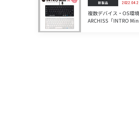
新製品
2022.04.2
複数デバイス・OS環
ARCHISS「INTRO M