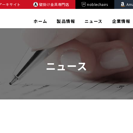
アーキサイト
壁掛け金具専門店
noblechairs
Am
ホーム
製品情報
ニュース
企業情報
ニュース