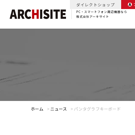
ダイレクトショップ
PC・スマートフォン周辺機器なら
株式会社アーキサイト
ホーム
>
ニュース
>
パンタグラフキーボード