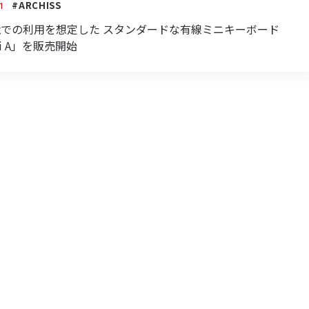
#ARCHISS
1
境での利用を想定した スタンダードな有線ミニキーボード
ini A」を販売開始