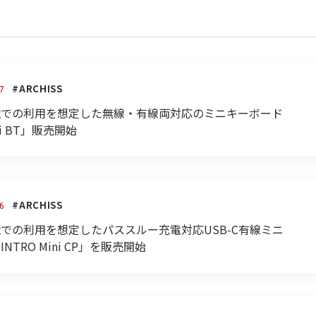
#ARCHISS
7
境での利用を想定した無線・有線両対応のミニキーボード
ini BT」販売開始
#ARCHISS
6
での利用を想定したパススルー充電対応USB-C有線ミニ
INTRO Mini CP」を販売開始