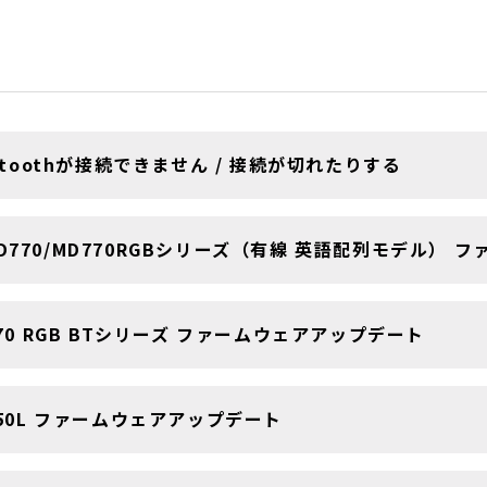
etoothが接続できません / 接続が切れたりする
D770/MD770RGBシリーズ（有線 英語配列モデル）
70 RGB BTシリーズ ファームウェアアップデート
650L ファームウェアアップデート