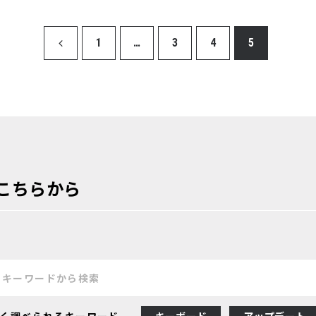
1
…
3
4
5
こちらから
く調べられるキーワード
キーボード
アップデート