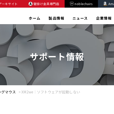
アーキサイト
壁掛け金具専門店
noblechairs
Am
ホーム
製品情報
ニュース
企業情報
サポート情報
ミングマウス
>
XM2we：ソフトウェアが起動しない