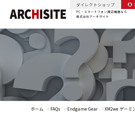
ダイレクトショップ
PC・スマートフォン周辺機器なら
株式会社アーキサイト
ホーム
>
FAQs
>
Endgame Gear
>
XM2we ゲー