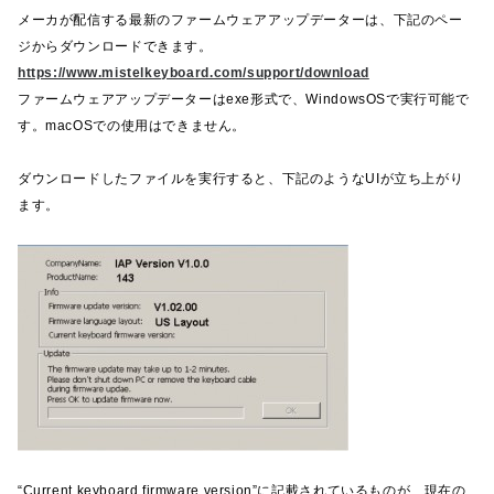
メーカが配信する最新のファームウェアアップデーターは、下記のペー
ジからダウンロードできます。
https://www.mistelkeyboard.com/support/download
ファームウェアアップデーターはexe形式で、WindowsOSで実行可能で
す。macOSでの使用はできません。
ダウンロードしたファイルを実行すると、下記のようなUIが立ち上がり
ます。
“Current keyboard firmware version”に記載されているものが、現在の