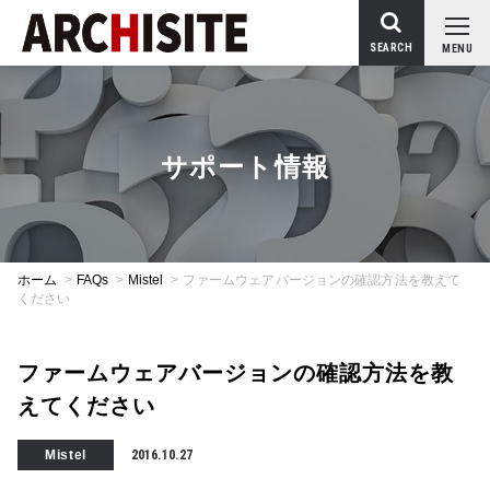
SEARCH
MENU
サポート情報
ホーム
>
FAQs
>
Mistel
>
ファームウェアバージョンの確認方法を教えて
ください
ファームウェアバージョンの確認方法を教
えてください
Mistel
2016.10.27