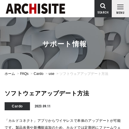
SEARCH
MENU
サポート情報
ホーム
>
FAQs
>
Cardo
>
use
>
ソフトウェアアップデート方法
ソフトウェアアップデート方法
Cardo
2023.09.11
「カルドコネクト」アプリからワイヤレスで本体のアップデートが可能
です。製品改善や新機能追加のため、カルドでは定期的にファームウェ